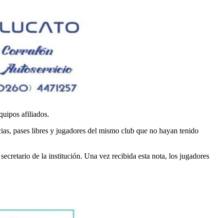
uipos afiliados.
ias, pases libres y jugadores del mismo club que no hayan tenido
secretario de la institución. Una vez recibida esta nota, los jugadores