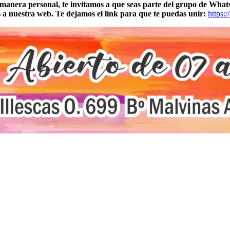
 manera personal, te invitamos a que seas parte del grupo de What
s a nuestra web. Te dejamos el link para que te puedas unir:
https