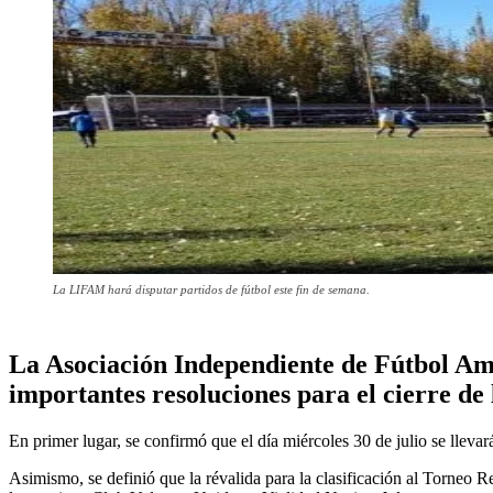
La LIFAM hará disputar partidos de fútbol este fin de semana.
La Asociación Independiente de Fútbol Am
importantes resoluciones para el cierre d
En primer lugar, se confirmó que el día miércoles 30 de julio se llevar
Asimismo, se definió que la révalida para la clasificación al Torneo 