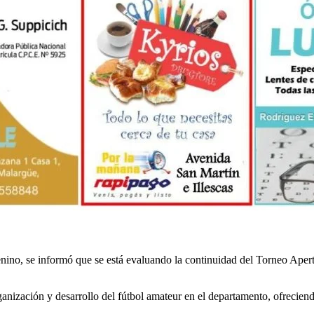
enino, se informó que se está evaluando la continuidad del Torneo Aper
zación y desarrollo del fútbol amateur en el departamento, ofreciendo 