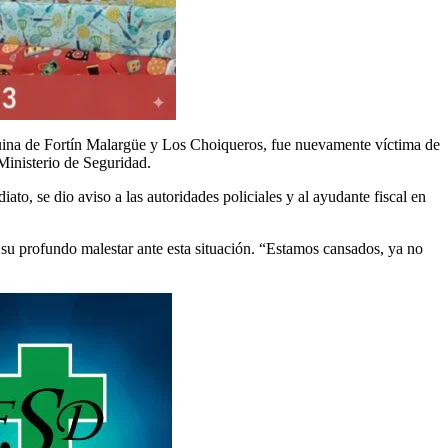
quina de Fortín Malargüe y Los Choiqueros, fue nuevamente víctima de
Ministerio de Seguridad.
ato, se dio aviso a las autoridades policiales y al ayudante fiscal en
 su profundo malestar ante esta situación. “Estamos cansados, ya no