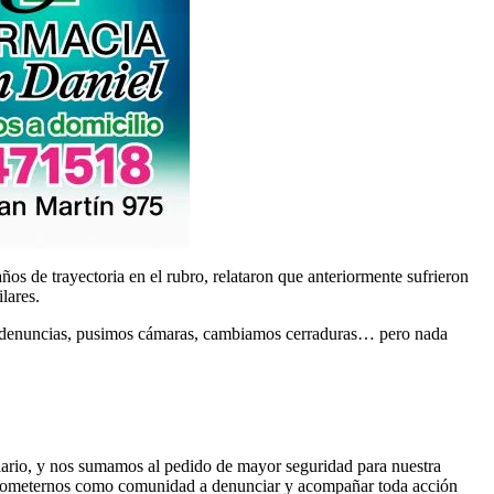
os de trayectoria en el rubro, relataron que anteriormente sufrieron
lares.
las denuncias, pusimos cámaras, cambiamos cerraduras… pero nada
iario, y nos sumamos al pedido de mayor seguridad para nuestra
omprometernos como comunidad a denunciar y acompañar toda acción