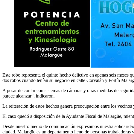
Este robo representa el quinto hecho delictivo en apenas seis meses q
dos robos cuando tenían su negocio en calle Corvalán y Fortín Malarg
A pesar de contar con sistemas de cámaras y otras medidas de seguri
parece alcanzar”, indicaron.
La reiteración de estos hechos genera preocupación entre los vecinos 
El caso quedó a disposición de la Ayudante Fiscal de Malargüe, mientr
Desde nuestro medio de comunicación expresamos nuestra solidaridad 
ciudad. Malargüe es un departamento lleno de personas trabajadoras