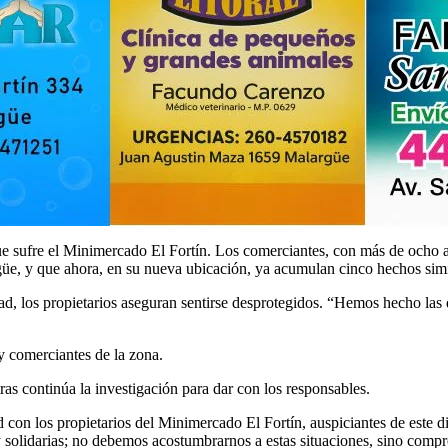
ue sufre el Minimercado El Fortín. Los comerciantes, con más de ocho añ
üe, y que ahora, en su nueva ubicación, ya acumulan cinco hechos simi
dad, los propietarios aseguran sentirse desprotegidos. “Hemos hecho 
y comerciantes de la zona.
as continúa la investigación para dar con los responsables.
con los propietarios del Minimercado El Fortín, auspiciantes de este d
 y solidarias; no debemos acostumbrarnos a estas situaciones, sino c