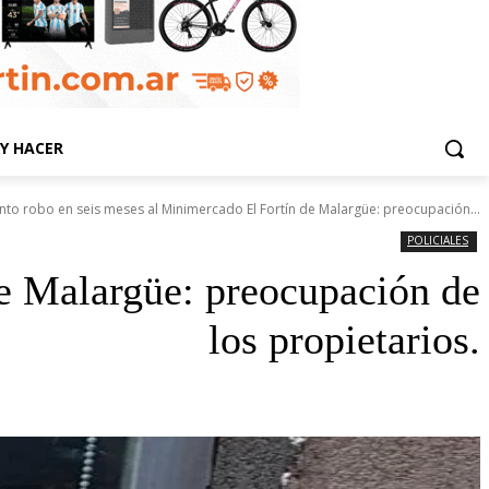
Y HACER
nto robo en seis meses al Minimercado El Fortín de Malargüe: preocupación...
POLICIALES
de Malargüe: preocupación de
los propietarios.