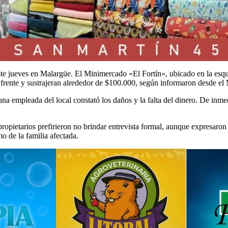
este jueves en Malargüe. El Minimercado «El Fortín», ubicado en la es
frente y sustrajeran alrededor de $100.000, según informaron desde el 
a empleada del local constató los daños y la falta del dinero. De inmedi
opietarios prefirieron no brindar entrevista formal, aunque expresaron
o de la familia afectada.