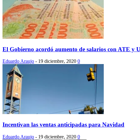
El Gobierno acordó aumento de salarios con ATE y 
Eduardo Araujo
-
19 diciembre, 2020
0
Incentivan las ventas anticipadas para Navidad
Eduardo Araujo
-
19 diciembre, 2020
0