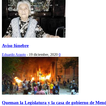
Aviso fúnebre
Eduardo Araujo
-
19 diciembre, 2020
0
Queman la Legislatura y la casa de gobierno de Mendo