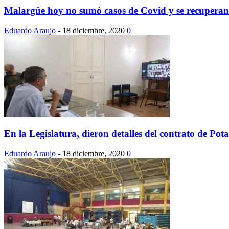
Malargüe hoy no sumó casos de Covid y se recuperan 
Eduardo Araujo
-
18 diciembre, 2020
0
En la Legislatura, dieron detalles del contrato de Pot
Eduardo Araujo
-
18 diciembre, 2020
0