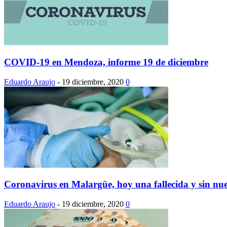
COVID-19 en Mendoza, informe 19 de diciembre
Eduardo Araujo
-
19 diciembre, 2020
0
Coronavirus en Malargüe, hoy una fallecida y sin nue
Eduardo Araujo
-
19 diciembre, 2020
0