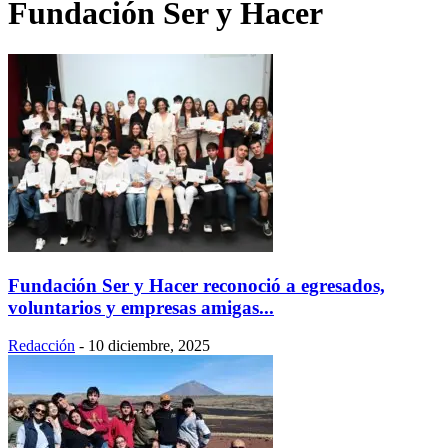
Fundación Ser y Hacer
Fundación Ser y Hacer reconoció a egresados,
voluntarios y empresas amigas...
Redacción
-
10 diciembre, 2025