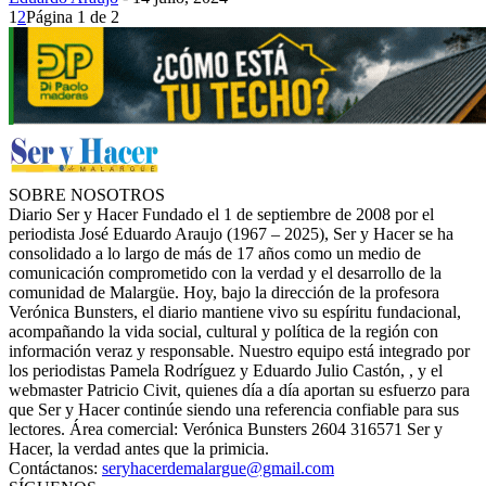
1
2
Página 1 de 2
SOBRE NOSOTROS
Diario Ser y Hacer Fundado el 1 de septiembre de 2008 por el
periodista José Eduardo Araujo (1967 – 2025), Ser y Hacer se ha
consolidado a lo largo de más de 17 años como un medio de
comunicación comprometido con la verdad y el desarrollo de la
comunidad de Malargüe. Hoy, bajo la dirección de la profesora
Verónica Bunsters, el diario mantiene vivo su espíritu fundacional,
acompañando la vida social, cultural y política de la región con
información veraz y responsable. Nuestro equipo está integrado por
los periodistas Pamela Rodríguez y Eduardo Julio Castón, , y el
webmaster Patricio Civit, quienes día a día aportan su esfuerzo para
que Ser y Hacer continúe siendo una referencia confiable para sus
lectores. Área comercial: Verónica Bunsters 2604 316571 Ser y
Hacer, la verdad antes que la primicia.
Contáctanos:
seryhacerdemalargue@gmail.com