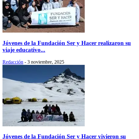
Jóvenes de la Fundación Ser y Hacer realizaron su
viaje educativo...
Redacción
-
3 noviembre, 2025
Jóvenes de la Fundación Ser y Hacer vivieron su