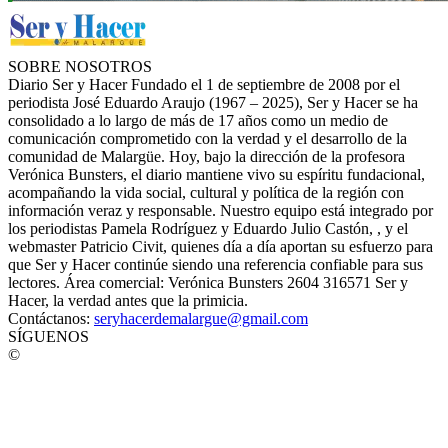
SOBRE NOSOTROS
Diario Ser y Hacer Fundado el 1 de septiembre de 2008 por el
periodista José Eduardo Araujo (1967 – 2025), Ser y Hacer se ha
consolidado a lo largo de más de 17 años como un medio de
comunicación comprometido con la verdad y el desarrollo de la
comunidad de Malargüe. Hoy, bajo la dirección de la profesora
Verónica Bunsters, el diario mantiene vivo su espíritu fundacional,
acompañando la vida social, cultural y política de la región con
información veraz y responsable. Nuestro equipo está integrado por
los periodistas Pamela Rodríguez y Eduardo Julio Castón, , y el
webmaster Patricio Civit, quienes día a día aportan su esfuerzo para
que Ser y Hacer continúe siendo una referencia confiable para sus
lectores. Área comercial: Verónica Bunsters 2604 316571 Ser y
Hacer, la verdad antes que la primicia.
Contáctanos:
seryhacerdemalargue@gmail.com
SÍGUENOS
©