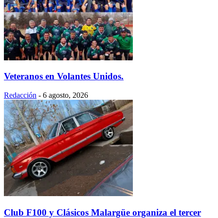
Veteranos en Volantes Unidos.
Redacción
-
6 agosto, 2026
Club F100 y Clásicos Malargüe organiza el tercer