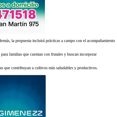
 Además, la propuesta incluirá prácticas a campo con el acompañamiento
o para familias que cuentan con frutales y buscan incorporar
cas que contribuyan a cultivos más saludables y productivos.