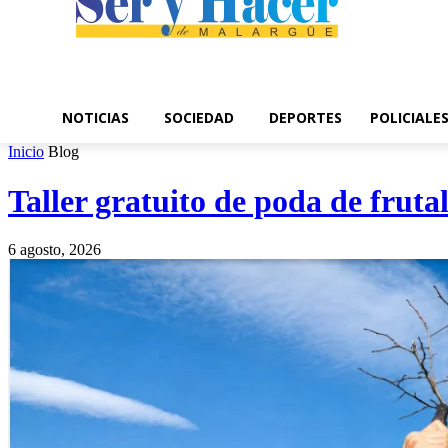
NOTICIAS
SOCIEDAD
DEPORTES
POLICIALE
Inicio
Blog
Taller gratuito de poda de fruta
6 agosto, 2026