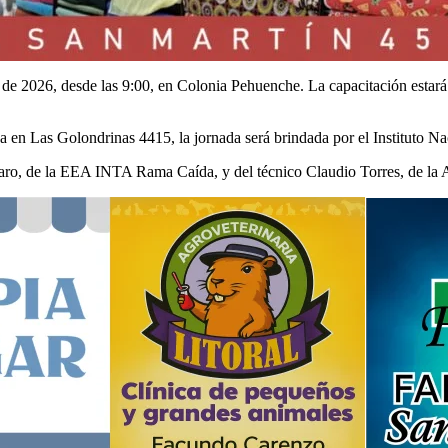
sto de 2026, desde las 9:00, en Colonia Pehuenche. La capacitación estará
ada en Las Golondrinas 4415, la jornada será brindada por el Instituto 
Lázaro, de la EEA INTA Rama Caída, y del técnico Claudio Torres, de l