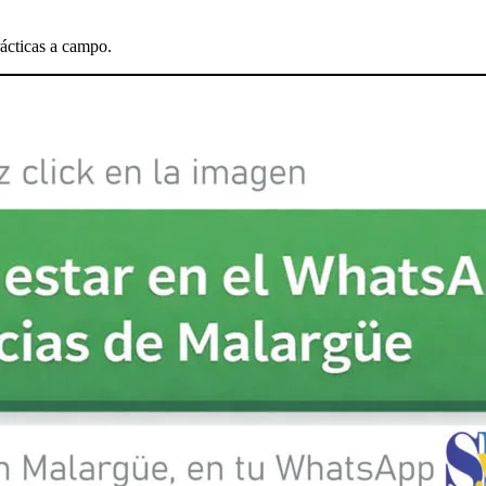
rácticas a campo.