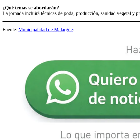
¿Qué temas se abordarán?
La jornada incluirá técnicas de poda, producción, sanidad vegetal y p
Fuente:
Municipalidad de Malargüe
: