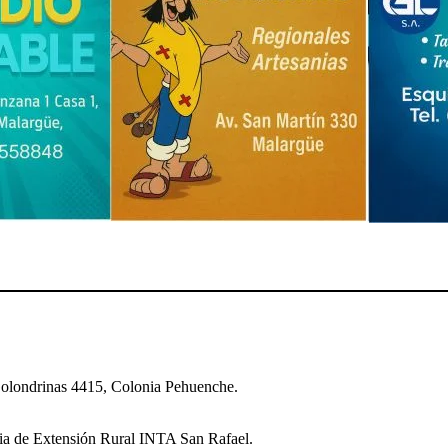
 Golondrinas 4415, Colonia Pehuenche.
ia de Extensión Rural INTA San Rafael.