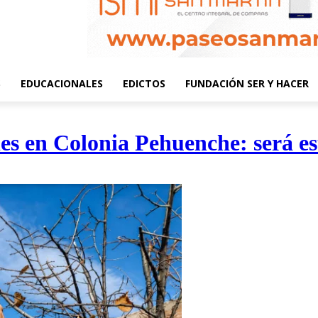
S
EDUCACIONALES
EDICTOS
FUNDACIÓN SER Y HACER
les en Colonia Pehuenche: será es