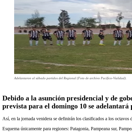
Adelantaron al sábado partidos del Regional (Foto de archivo Pacífico-Vialidad).
Debido a la asunción presidencial y de go
prevista para el domingo 10 se adelantará 
Así, en la jornada venidera se definirán los clasificados a los octavos 
Esquema únicamente para regiones: Patagonia, Pampeana sur, Pampeana