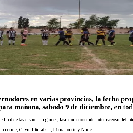
bernadores en varias provincias, la fecha p
para mañana, sábado 9 de diciembre, en toda
de final de las distintas regiones, fase que como adelanto ascenso del int
 norte, Cuyo, Litoral sur, Litoral norte y Norte