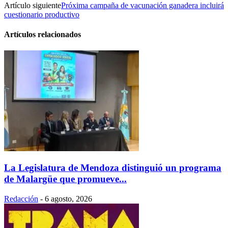
Artículo siguiente
Próxima campaña de vacunación ganadera incluirá
cuestionario productivo
Artículos relacionados
La Legislatura de Mendoza distinguió un programa
de Malargüe que promueve...
Redacción
-
6 agosto, 2026