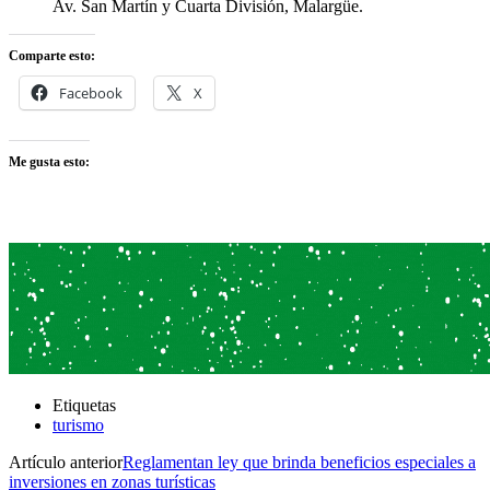
Av. San Martín y Cuarta División, Malargüe.
Comparte esto:
Facebook
X
Me gusta esto:
Etiquetas
turismo
Artículo anterior
Reglamentan ley que brinda beneficios especiales a
inversiones en zonas turísticas