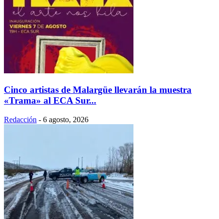
Cinco artistas de Malargüe llevarán la muestra
«Trama» al ECA Sur...
Redacción
-
6 agosto, 2026