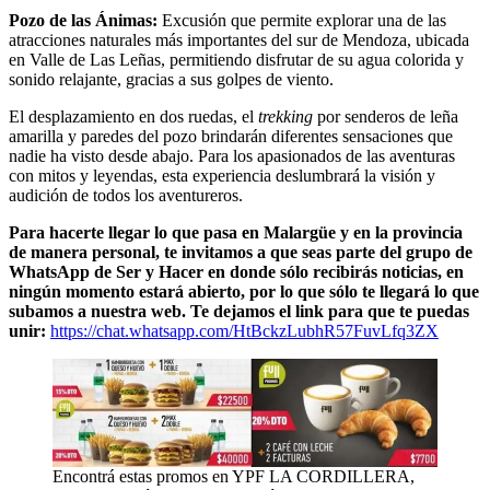
Pozo de las Ánimas:
Excusión que permite explorar una de las
atracciones naturales más importantes del sur de Mendoza, ubicada
en Valle de Las Leñas, permitiendo disfrutar de su agua colorida y
sonido relajante, gracias a sus golpes de viento.
El desplazamiento en dos ruedas, el
trekking
por senderos de leña
amarilla y paredes del pozo brindarán diferentes sensaciones que
nadie ha visto desde abajo. Para los apasionados de las aventuras
con mitos y leyendas, esta experiencia deslumbrará la visión y
audición de todos los aventureros.
Para hacerte llegar lo que pasa en Malargüe y en la provincia
de manera personal, te invitamos a que seas parte del grupo de
WhatsApp de Ser y Hacer en donde sólo recibirás noticias, en
ningún momento estará abierto, por lo que sólo te llegará lo que
subamos a nuestra web. Te dejamos el link para que te puedas
unir:
https://chat.whatsapp.com/HtBckzLubhR57FuvLfq3ZX
Encontrá estas promos en YPF LA CORDILLERA,