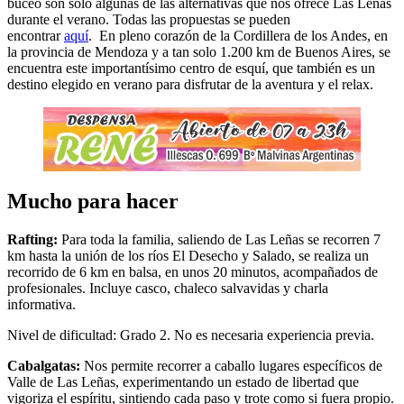
buceo son solo algunas de las alternativas que nos ofrece Las Leñas
durante el verano. Todas las propuestas se pueden
encontrar
aquí
. En pleno corazón de la Cordillera de los Andes, en
la provincia de Mendoza y a tan solo 1.200 km de Buenos Aires, se
encuentra este importantísimo centro de esquí, que también es un
destino elegido en verano para disfrutar de la aventura y el relax.
Mucho para hacer
Rafting:
Para toda la familia, saliendo de Las Leñas se recorren 7
km hasta la unión de los ríos El Desecho y Salado, se realiza un
recorrido de 6 km en balsa, en unos 20 minutos, acompañados de
profesionales. Incluye casco, chaleco salvavidas y charla
informativa.
Nivel de dificultad: Grado 2. No es necesaria experiencia previa.
Cabalgatas:
Nos permite recorrer a caballo lugares específicos de
Valle de Las Leñas, experimentando un estado de libertad que
vigoriza el espíritu, sintiendo cada paso y trote como si fuera propio.