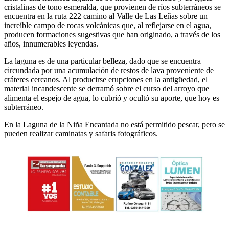
cristalinas de tono esmeralda, que provienen de ríos subterráneos se
encuentra en la ruta 222 camino al Valle de Las Leñas sobre un
increíble campo de rocas volcánicas que, al reflejarse en el agua,
producen formaciones sugestivas que han originado, a través de los
años, innumerables leyendas.
La laguna es de una particular belleza, dado que se encuentra
circundada por una acumulación de restos de lava proveniente de
cráteres cercanos. Al producirse erupciones en la antigüedad, el
material incandescente se derramó sobre el curso del arroyo que
alimenta el espejo de agua, lo cubrió y ocultó su aporte, que hoy es
subterráneo.
En la Laguna de la Niña Encantada no está permitido pescar, pero se
pueden realizar caminatas y safaris fotográficos.