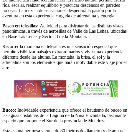
ríos, escalar, realizar equilibrio y practicar descensos en paredes
rocosas. La mezcla de sensaciones despertará la pasión por la
aventura en esta experiencia cargada de adrenalina y energía.
Paseo en telesillas:
Actividad para disfrutar de las distintas vistas
panorámicas, a través de aerosillas de Valle de Las Leñas, ubicadas
en Base Las Leñas y Sector II de la Montaña.
Recorrer la montaña en telesilla es una sensación especial que
permite visibilizar paisajes extraordinarios y vivir una experiencia
diferente desde las alturas. La montaña, la brisa, el sol y la
adrenalina son los elementos que harán inolvidable este viaje por el
aire.
Buceo:
Inolvidable experiencia que ofrece el bautismo de buceo en
las aguas cristalinas de la Laguna de la Niña Encantada, fascinante
espacio que propone el Sur de la provincia de Mendoza.
Esta es una hermosa laguna de 80 metros de diámetro y de aguas