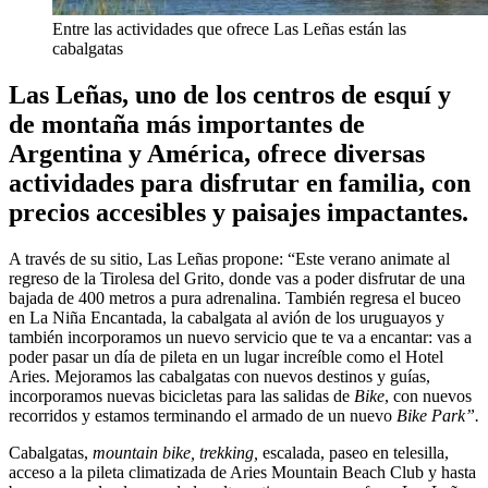
Entre las actividades que ofrece Las Leñas están las
cabalgatas
Las Leñas, uno de los centros de esquí y
de montaña más importantes de
Argentina y América, ofrece diversas
actividades para disfrutar en familia, con
precios accesibles y paisajes impactantes.
A través de su sitio, Las Leñas propone: “Este verano animate al
regreso de la Tirolesa del Grito, donde vas a poder disfrutar de una
bajada de 400 metros a pura adrenalina. También regresa el buceo
en La Niña Encantada, la cabalgata al avión de los uruguayos y
también incorporamos un nuevo servicio que te va a encantar: vas a
poder pasar un día de pileta en un lugar increíble como el Hotel
Aries. Mejoramos las cabalgatas con nuevos destinos y guías,
incorporamos nuevas bicicletas para las salidas de
Bike
, con nuevos
recorridos y estamos terminando el armado de un nuevo
Bike Park”.
Cabalgatas,
mountain bike, trekking,
escalada, paseo en telesilla,
acceso a la pileta climatizada de Aries Mountain Beach Club y hasta