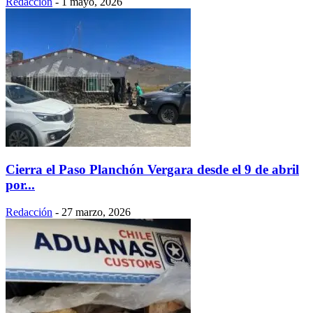
Redacción
-
1 mayo, 2026
Cierra el Paso Planchón Vergara desde el 9 de abril
por...
Redacción
-
27 marzo, 2026