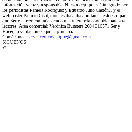
información veraz y responsable. Nuestro equipo está integrado por
los periodistas Pamela Rodríguez y Eduardo Julio Castón, , y el
webmaster Patricio Civit, quienes día a día aportan su esfuerzo para
que Ser y Hacer continúe siendo una referencia confiable para sus
lectores. Área comercial: Verónica Bunsters 2604 316571 Ser y
Hacer, la verdad antes que la primicia.
Contáctanos:
seryhacerdemalargue@gmail.com
SÍGUENOS
©