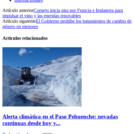
Internacionales
Artículo anterior
Cornejo inicia gira por Francia e Inglaterra para
impulsar el vino y las energías renovables
Artículo siguiente
El Gobierno prohíbe los tratamientos de cambio de
género en menores
Artículos relacionados
Alerta climática en el Paso Pehuenche: nevadas
continuas desde hoy y...