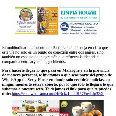
El multitudinario encuentro en Paso Pehuenche deja en claro que
esta vía no solo es un punto de conexión entre dos países, sino
también un espacio de integración que refuerza la identidad
compartida entre argentinos y chilenos.
Para hacerte llegar lo que pasa en Malargüe y en la provincia
de manera personal, te invitamos a que seas parte del grupo de
WhatsApp de Ser y Hacer en donde sólo recibirás noticias, en
ningún momento estará abierto, por lo que sólo te llegará lo que
subamos a nuestra web. Te dejamos el link para que te puedas
unir:
https://chat.whatsapp.com/HtBckzLubhR57FuvLfq3ZX