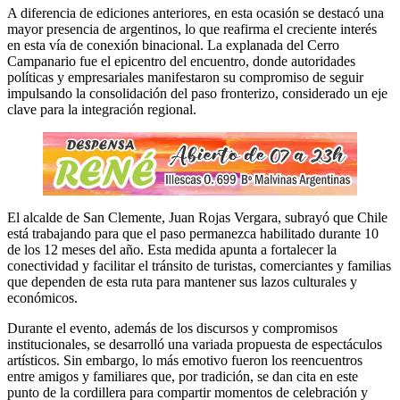
A diferencia de ediciones anteriores, en esta ocasión se destacó una
mayor presencia de argentinos, lo que reafirma el creciente interés
en esta vía de conexión binacional. La explanada del Cerro
Campanario fue el epicentro del encuentro, donde autoridades
políticas y empresariales manifestaron su compromiso de seguir
impulsando la consolidación del paso fronterizo, considerado un eje
clave para la integración regional.
El alcalde de San Clemente, Juan Rojas Vergara, subrayó que Chile
está trabajando para que el paso permanezca habilitado durante 10
de los 12 meses del año. Esta medida apunta a fortalecer la
conectividad y facilitar el tránsito de turistas, comerciantes y familias
que dependen de esta ruta para mantener sus lazos culturales y
económicos.
Durante el evento, además de los discursos y compromisos
institucionales, se desarrolló una variada propuesta de espectáculos
artísticos. Sin embargo, lo más emotivo fueron los reencuentros
entre amigos y familiares que, por tradición, se dan cita en este
punto de la cordillera para compartir momentos de celebración y