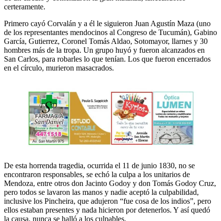
certeramente.
Primero cayó Corvalán y a él le siguieron Juan Agustín Maza (uno
de los representantes mendocinos al Congreso de Tucumán), Gabino
García, Gutierrez, Coronel Tomás Aldao, Sotomayor, llarnes y 30
hombres más de la tropa. Un grupo huyó y fueron alcanzados en
San Carlos, para robarles lo que tenían. Los que fueron encerrados
en el círculo, murieron masacrados.
De esta horrenda tragedia, ocurrida el 11 de junio 1830, no se
encontraron responsables, se echó la culpa a los unitarios de
Mendoza, entre otros don Jacinto Godoy y don Tomás Godoy Cruz,
pero todos se lavaron las manos y nadie aceptó la culpabilidad,
inclusive los Pincheira, que adujeron “fue cosa de los indios”, pero
ellos estaban presentes y nada hicieron por detenerlos. Y así quedó
la causa, nunca se halló a los culpables.