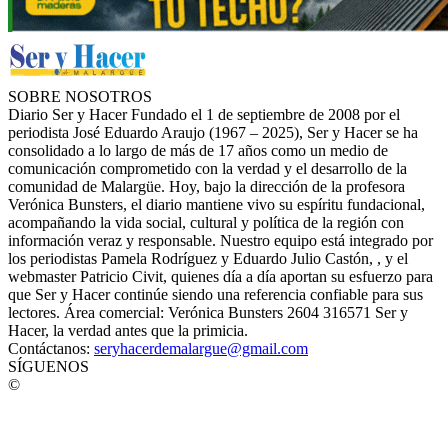
SOBRE NOSOTROS
Diario Ser y Hacer Fundado el 1 de septiembre de 2008 por el
periodista José Eduardo Araujo (1967 – 2025), Ser y Hacer se ha
consolidado a lo largo de más de 17 años como un medio de
comunicación comprometido con la verdad y el desarrollo de la
comunidad de Malargüe. Hoy, bajo la dirección de la profesora
Verónica Bunsters, el diario mantiene vivo su espíritu fundacional,
acompañando la vida social, cultural y política de la región con
información veraz y responsable. Nuestro equipo está integrado por
los periodistas Pamela Rodríguez y Eduardo Julio Castón, , y el
webmaster Patricio Civit, quienes día a día aportan su esfuerzo para
que Ser y Hacer continúe siendo una referencia confiable para sus
lectores. Área comercial: Verónica Bunsters 2604 316571 Ser y
Hacer, la verdad antes que la primicia.
Contáctanos:
seryhacerdemalargue@gmail.com
SÍGUENOS
©