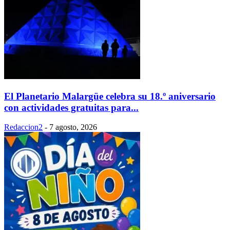
El Planetario Malargüe celebra su 18.º aniversario
con actividades gratuitas para...
Redaccion2
-
7 agosto, 2026