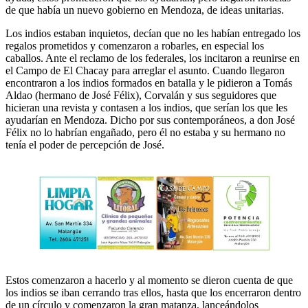
de que había un nuevo gobierno en Mendoza, de ideas unitarias.
Los indios estaban inquietos, decían que no les habían entregado los
regalos prometidos y comenzaron a robarles, en especial los
caballos. Ante el reclamo de los federales, los incitaron a reunirse en
el Campo de El Chacay para arreglar el asunto. Cuando llegaron
encontraron a los indios formados en batalla y le pidieron a Tomás
Aldao (hermano de José Félix), Corvalán y sus seguidores que
hicieran una revista y contasen a los indios, que serían los que les
ayudarían en Mendoza. Dicho por sus contemporáneos, a don José
Félix no lo habrían engañado, pero él no estaba y su hermano no
tenía el poder de percepción de José.
Estos comenzaron a hacerlo y al momento se dieron cuenta de que
los indios se iban cerrando tras ellos, hasta que los encerraron dentro
de un círculo y comenzaron la gran matanza, lanceándolos