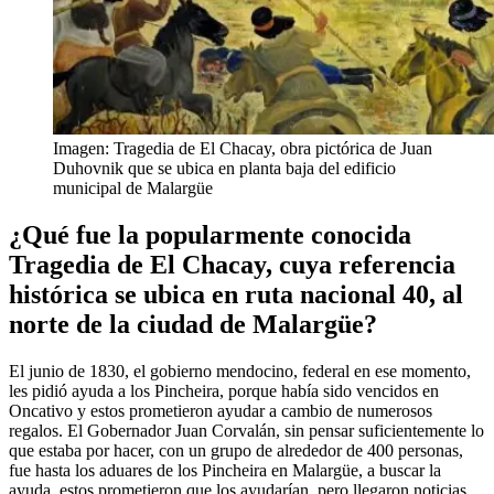
Imagen: Tragedia de El Chacay, obra pictórica de Juan
Duhovnik que se ubica en planta baja del edificio
municipal de Malargüe
¿Qué fue la popularmente conocida
Tragedia de El Chacay, cuya referencia
histórica se ubica en ruta nacional 40, al
norte de la ciudad de Malargüe?
El junio de 1830, el gobierno mendocino, federal en ese momento,
les pidió ayuda a los Pincheira, porque había sido vencidos en
Oncativo y estos prometieron ayudar a cambio de numerosos
regalos. El Gobernador Juan Corvalán, sin pensar suficientemente lo
que estaba por hacer, con un grupo de alrededor de 400 personas,
fue hasta los aduares de los Pincheira en Malargüe, a buscar la
ayuda, estos prometieron que los ayudarían, pero llegaron noticias