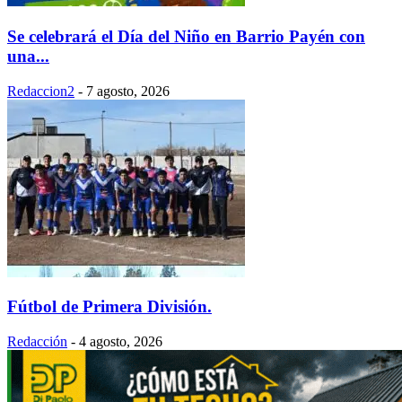
Se celebrará el Día del Niño en Barrio Payén con
una...
Redaccion2
-
7 agosto, 2026
Fútbol de Primera División.
Redacción
-
4 agosto, 2026