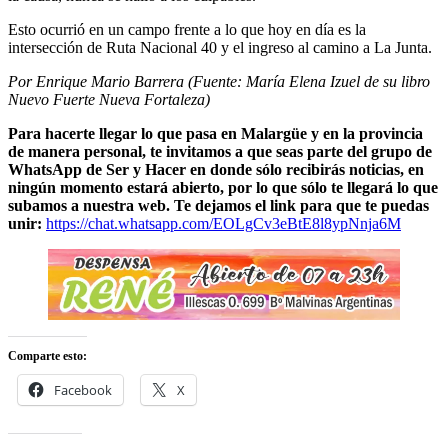
Esto ocurrió en un campo frente a lo que hoy en día es la
intersección de Ruta Nacional 40 y el ingreso al camino a La Junta.
Por Enrique Mario Barrera (Fuente: María Elena Izuel de su libro
Nuevo Fuerte Nueva Fortaleza)
Para hacerte llegar lo que pasa en Malargüe y en la provincia
de manera personal, te invitamos a que seas parte del grupo de
WhatsApp de Ser y Hacer en donde sólo recibirás noticias, en
ningún momento estará abierto, por lo que sólo te llegará lo que
subamos a nuestra web. Te dejamos el link para que te puedas
unir:
https://chat.whatsapp.com/EOLgCv3eBtE8l8ypNnja6M
Comparte esto:
Facebook
X