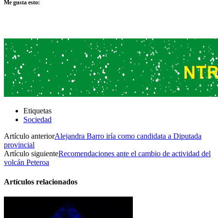
Me gusta esto:
Etiquetas
Sociedad
Artículo anterior
Alejandra Barro iría como candidata a Diputada
provincial
Artículo siguiente
Recomendaciones ante el cambio de actividad del
volcán Peteroa
Artículos relacionados