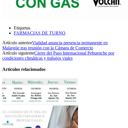
Etiquetas
FARMACIAS DE TURNO
Artículo anterior
Vialidad anuncia presencia permanente en
Malargüe tras reunión con la Cámara de Comercio
Artículo siguiente
Cierre del Paso Internacional Pehuenche por
condiciones climáticas y trabajos viales
Artículos relacionados