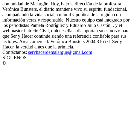
comunidad de Malargüe. Hoy, bajo la dirección de la profesora
Verónica Bunsters, el diario mantiene vivo su espíritu fundacional,
acompañando la vida social, cultural y política de la región con
información veraz y responsable. Nuestro equipo está integrado por
los periodistas Pamela Rodríguez y Eduardo Julio Castón, , y el
webmaster Patricio Civit, quienes día a día aportan su esfuerzo para
que Ser y Hacer continúe siendo una referencia confiable para sus
lectores. Área comercial: Verónica Bunsters 2604 316571 Ser y
Hacer, la verdad antes que la primicia.
Contáctanos:
seryhacerdemalargue@gmail.com
SÍGUENOS
©