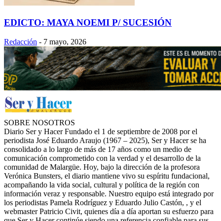
EDICTO: MAYA NOEMI P/ SUCESIÓN
Redacción
-
7 mayo, 2026
SOBRE NOSOTROS
Diario Ser y Hacer Fundado el 1 de septiembre de 2008 por el
periodista José Eduardo Araujo (1967 – 2025), Ser y Hacer se ha
consolidado a lo largo de más de 17 años como un medio de
comunicación comprometido con la verdad y el desarrollo de la
comunidad de Malargüe. Hoy, bajo la dirección de la profesora
Verónica Bunsters, el diario mantiene vivo su espíritu fundacional,
acompañando la vida social, cultural y política de la región con
información veraz y responsable. Nuestro equipo está integrado por
los periodistas Pamela Rodríguez y Eduardo Julio Castón, , y el
webmaster Patricio Civit, quienes día a día aportan su esfuerzo para
que Ser y Hacer continúe siendo una referencia confiable para sus