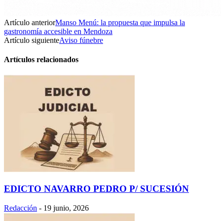
Artículo anterior
Manso Menú: la propuesta que impulsa la
gastronomía accesible en Mendoza
Artículo siguiente
Aviso fúnebre
Artículos relacionados
EDICTO NAVARRO PEDRO P/ SUCESIÓN
Redacción
-
19 junio, 2026