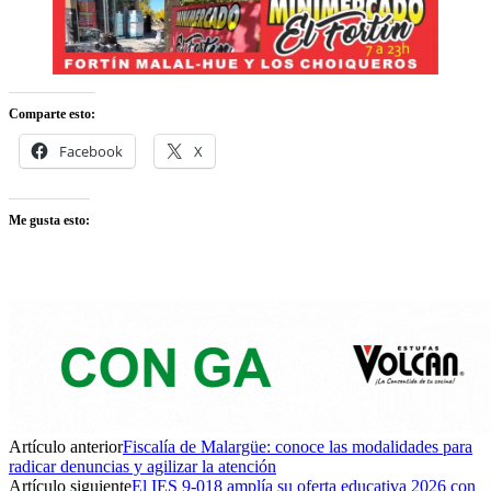
Comparte esto:
Facebook
X
Me gusta esto:
Artículo anterior
Fiscalía de Malargüe: conoce las modalidades para
radicar denuncias y agilizar la atención
Artículo siguiente
El IES 9-018 amplía su oferta educativa 2026 con