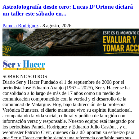
Astrofotografía desde cero: Lucas D’Ortone dictará
un taller este sábado en...
Pamela Rodríguez
-
8 agosto, 2026
SOBRE NOSOTROS
Diario Ser y Hacer Fundado el 1 de septiembre de 2008 por el
periodista José Eduardo Araujo (1967 – 2025), Ser y Hacer se ha
consolidado a lo largo de más de 17 años como un medio de
comunicación comprometido con la verdad y el desarrollo de la
comunidad de Malargüe. Hoy, bajo la dirección de la profesora
Verónica Bunsters, el diario mantiene vivo su espíritu fundacional,
acompañando la vida social, cultural y política de la región con
información veraz y responsable. Nuestro equipo está integrado por
los periodistas Pamela Rodríguez y Eduardo Julio Castón, , y el
webmaster Patricio Civit, quienes día a día aportan su esfuerzo para
que Ser y Hacer continúe siendo una referencia confiable para sus