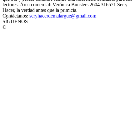
lectores. Área comercial: Verónica Bunsters 2604 316571 Ser y
Hacer, la verdad antes que la primicia.
Contáctanos:
seryhacerdemalargue@gmail.com
SÍGUENOS
©