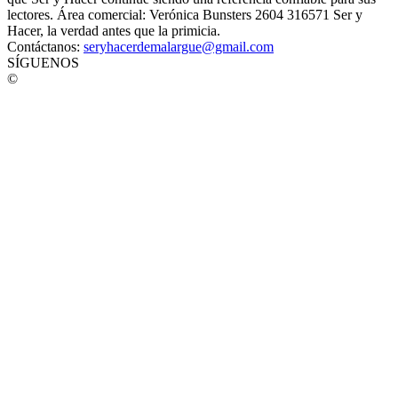
lectores. Área comercial: Verónica Bunsters 2604 316571 Ser y
Hacer, la verdad antes que la primicia.
Contáctanos:
seryhacerdemalargue@gmail.com
SÍGUENOS
©