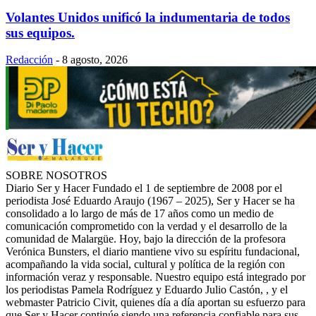
Volantes Unidos unificó la indumentaria de todos
sus equipos.
Redacción
-
8 agosto, 2026
SOBRE NOSOTROS
Diario Ser y Hacer Fundado el 1 de septiembre de 2008 por el
periodista José Eduardo Araujo (1967 – 2025), Ser y Hacer se ha
consolidado a lo largo de más de 17 años como un medio de
comunicación comprometido con la verdad y el desarrollo de la
comunidad de Malargüe. Hoy, bajo la dirección de la profesora
Verónica Bunsters, el diario mantiene vivo su espíritu fundacional,
acompañando la vida social, cultural y política de la región con
información veraz y responsable. Nuestro equipo está integrado por
los periodistas Pamela Rodríguez y Eduardo Julio Castón, , y el
webmaster Patricio Civit, quienes día a día aportan su esfuerzo para
que Ser y Hacer continúe siendo una referencia confiable para sus