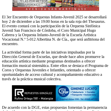
El 3er Encuentro de Orquestas Infanto-Juvenil 2025 se desarrollará
hoy 2 de diciembre a las 19:00 horas en la sala roja del Thesaurus.
El evento contará con la participación de la Orquesta Sinfónica
Juvenil San Francisco de Córdoba, el Coro Municipal Hugo
Cabrera y la Orquesta Infanto-Juvenil de la Escuela Artística
Vocacional N.º 5-012 Albertina N. de Cía., que será anfitriona del
encuentro.
La actividad forma parte de las iniciativas impulsadas por la
Dirección General de Escuelas, que desde hace años promueve la
educación artística mediante programas destinados a ofrecer
formación musical sistemática. Entre ellos se destaca el Programa de
Coros y Orquestas Juveniles e Infantiles, orientado a ofrecer
oportunidades de acceso cultural y acompañamiento educativo a
través de la práctica musical colectiva.
De acuerdo con la DGE, estas propuestas fomentan la permanencia