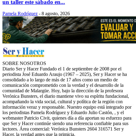
un taller este sábado en...
Pamela Rodríguez
-
8 agosto, 2026
SOBRE NOSOTROS
Diario Ser y Hacer Fundado el 1 de septiembre de 2008 por el
periodista José Eduardo Araujo (1967 – 2025), Ser y Hacer se ha
consolidado a lo largo de más de 17 años como un medio de
comunicación comprometido con la verdad y el desarrollo de la
comunidad de Malargüe. Hoy, bajo la dirección de la profesora
Verónica Bunsters, el diario mantiene vivo su espíritu fundacional,
acompañando la vida social, cultural y política de la región con
información veraz y responsable. Nuestro equipo está integrado por
los periodistas Pamela Rodríguez y Eduardo Julio Castón, , y el
webmaster Patricio Civit, quienes día a día aportan su esfuerzo para
que Ser y Hacer continúe siendo una referencia confiable para sus
lectores. Área comercial: Verónica Bunsters 2604 316571 Ser y
Hacer, la verdad antes que la primicia.