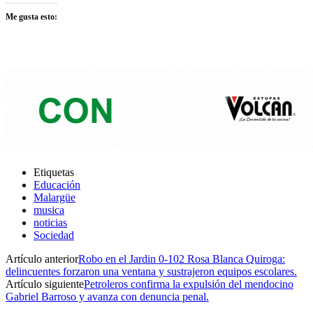
Me gusta esto:
Etiquetas
Educación
Malargüe
musica
noticias
Sociedad
Artículo anterior
Robo en el Jardin 0-102 Rosa Blanca Quiroga:
delincuentes forzaron una ventana y sustrajeron equipos escolares.
Artículo siguiente
Petroleros confirma la expulsión del mendocino
Gabriel Barroso y avanza con denuncia penal.