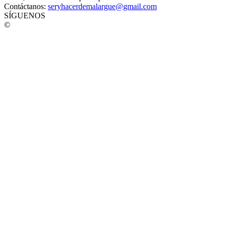
Contáctanos:
seryhacerdemalargue@gmail.com
SÍGUENOS
©