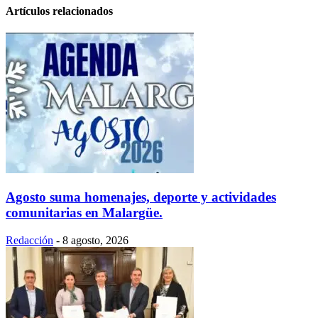
Artículos relacionados
Agosto suma homenajes, deporte y actividades
comunitarias en Malargüe.
Redacción
-
8 agosto, 2026