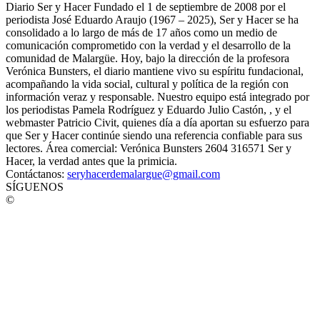
Diario Ser y Hacer Fundado el 1 de septiembre de 2008 por el
periodista José Eduardo Araujo (1967 – 2025), Ser y Hacer se ha
consolidado a lo largo de más de 17 años como un medio de
comunicación comprometido con la verdad y el desarrollo de la
comunidad de Malargüe. Hoy, bajo la dirección de la profesora
Verónica Bunsters, el diario mantiene vivo su espíritu fundacional,
acompañando la vida social, cultural y política de la región con
información veraz y responsable. Nuestro equipo está integrado por
los periodistas Pamela Rodríguez y Eduardo Julio Castón, , y el
webmaster Patricio Civit, quienes día a día aportan su esfuerzo para
que Ser y Hacer continúe siendo una referencia confiable para sus
lectores. Área comercial: Verónica Bunsters 2604 316571 Ser y
Hacer, la verdad antes que la primicia.
Contáctanos:
seryhacerdemalargue@gmail.com
SÍGUENOS
©