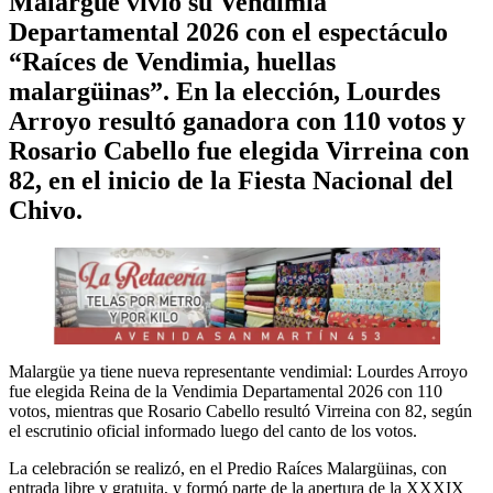
Malargüe vivió su Vendimia
Departamental 2026 con el espectáculo
“Raíces de Vendimia, huellas
malargüinas”. En la elección, Lourdes
Arroyo resultó ganadora con 110 votos y
Rosario Cabello fue elegida Virreina con
82, en el inicio de la Fiesta Nacional del
Chivo.
Malargüe ya tiene nueva representante vendimial: Lourdes Arroyo
fue elegida Reina de la Vendimia Departamental 2026 con 110
votos, mientras que Rosario Cabello resultó Virreina con 82, según
el escrutinio oficial informado luego del canto de los votos.
La celebración se realizó, en el Predio Raíces Malargüinas, con
entrada libre y gratuita, y formó parte de la apertura de la XXXIX