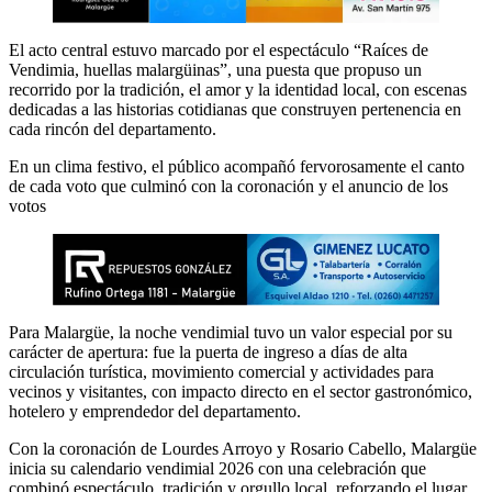
El acto central estuvo marcado por el espectáculo “Raíces de
Vendimia, huellas malargüinas”, una puesta que propuso un
recorrido por la tradición, el amor y la identidad local, con escenas
dedicadas a las historias cotidianas que construyen pertenencia en
cada rincón del departamento.
En un clima festivo, el público acompañó fervorosamente el canto
de cada voto que culminó con la coronación y el anuncio de los
votos
Para Malargüe, la noche vendimial tuvo un valor especial por su
carácter de apertura: fue la puerta de ingreso a días de alta
circulación turística, movimiento comercial y actividades para
vecinos y visitantes, con impacto directo en el sector gastronómico,
hotelero y emprendedor del departamento.
Con la coronación de Lourdes Arroyo y Rosario Cabello, Malargüe
inicia su calendario vendimial 2026 con una celebración que
combinó espectáculo, tradición y orgullo local, reforzando el lugar