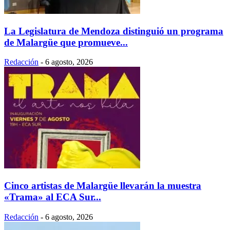
La Legislatura de Mendoza distinguió un programa
de Malargüe que promueve...
Redacción
-
6 agosto, 2026
Cinco artistas de Malargüe llevarán la muestra
«Trama» al ECA Sur...
Redacción
-
6 agosto, 2026