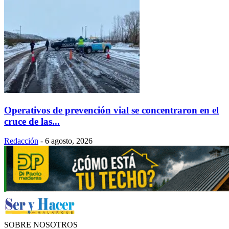
Operativos de prevención vial se concentraron en el
cruce de las...
Redacción
-
6 agosto, 2026
SOBRE NOSOTROS