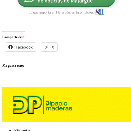
.
Comparte esto:
Facebook
X
Me gusta esto:
Etiquetas