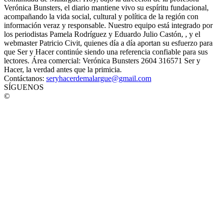
Verónica Bunsters, el diario mantiene vivo su espíritu fundacional,
acompañando la vida social, cultural y política de la región con
información veraz y responsable. Nuestro equipo está integrado por
los periodistas Pamela Rodríguez y Eduardo Julio Castón, , y el
webmaster Patricio Civit, quienes día a día aportan su esfuerzo para
que Ser y Hacer continúe siendo una referencia confiable para sus
lectores. Área comercial: Verónica Bunsters 2604 316571 Ser y
Hacer, la verdad antes que la primicia.
Contáctanos:
seryhacerdemalargue@gmail.com
SÍGUENOS
©