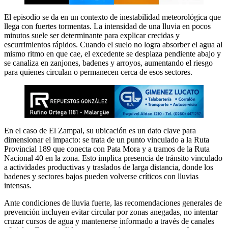
El episodio se da en un contexto de inestabilidad meteorológica que
llega con fuertes tormentas. La intensidad de una lluvia en pocos
minutos suele ser determinante para explicar crecidas y
escurrimientos rápidos. Cuando el suelo no logra absorber el agua al
mismo ritmo en que cae, el excedente se desplaza pendiente abajo y
se canaliza en zanjones, badenes y arroyos, aumentando el riesgo
para quienes circulan o permanecen cerca de esos sectores.
En el caso de El Zampal, su ubicación es un dato clave para
dimensionar el impacto: se trata de un punto vinculado a la Ruta
Provincial 189 que conecta con Pata Mora y a tramos de la Ruta
Nacional 40 en la zona. Esto implica presencia de tránsito vinculado
a actividades productivas y traslados de larga distancia, donde los
badenes y sectores bajos pueden volverse críticos con lluvias
intensas.
Ante condiciones de lluvia fuerte, las recomendaciones generales de
prevención incluyen evitar circular por zonas anegadas, no intentar
cruzar cursos de agua y mantenerse informado a través de canales