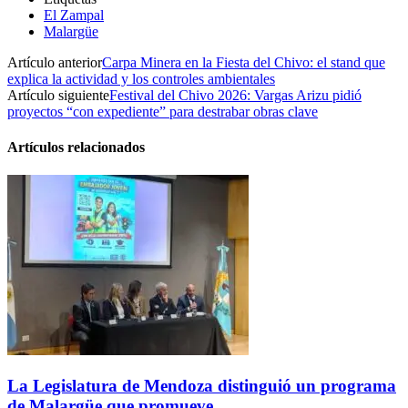
El Zampal
Malargüe
Artículo anterior
Carpa Minera en la Fiesta del Chivo: el stand que
explica la actividad y los controles ambientales
Artículo siguiente
Festival del Chivo 2026: Vargas Arizu pidió
proyectos “con expediente” para destrabar obras clave
Artículos relacionados
La Legislatura de Mendoza distinguió un programa
de Malargüe que promueve...