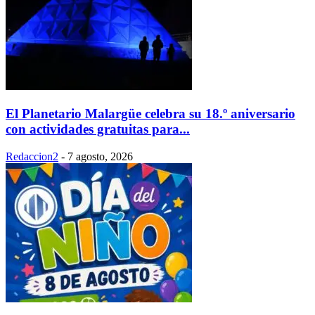
El Planetario Malargüe celebra su 18.º aniversario
con actividades gratuitas para...
Redaccion2
-
7 agosto, 2026