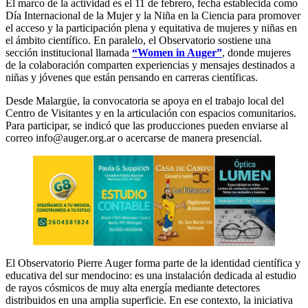
El marco de la actividad es el 11 de febrero, fecha establecida como
Día Internacional de la Mujer y la Niña en la Ciencia para promover
el acceso y la participación plena y equitativa de mujeres y niñas en
el ámbito científico. En paralelo, el Observatorio sostiene una
sección institucional llamada
“Women in Auger”
, donde mujeres
de la colaboración comparten experiencias y mensajes destinados a
niñas y jóvenes que están pensando en carreras científicas.
Desde Malargüe, la convocatoria se apoya en el trabajo local del
Centro de Visitantes y en la articulación con espacios comunitarios.
Para participar, se indicó que las producciones pueden enviarse al
correo
info@auger.org.ar
o acercarse de manera presencial.
El Observatorio Pierre Auger forma parte de la identidad científica y
educativa del sur mendocino: es una instalación dedicada al estudio
de rayos cósmicos de muy alta energía mediante detectores
distribuidos en una amplia superficie. En ese contexto, la iniciativa