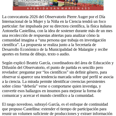
La convocatoria 2026 del Observatorio Pierre Auger por el Día
Internacional de la Mujer y la Niña en la Ciencia tendrá un foco
particular: fue impulsada por su directora científica, la física italiana
Antonella Castellina, con la idea de sostener durante más de un mes
una recolección de respuestas abiertas para analizar cómo la
comunidad imagina a “una persona que trabaja en investigación
científica”. La propuesta se realiza junto a la Secretaría de
Desarrollo Económico de la Municipalidad de Malargüe y recibe
aportes en forma de dibujo, texto o audio.
Según explicó Beatriz García, coordinadora del área de Educación y
Difusión del Observatorio, el punto de partida es sencillo pero
revelador: preguntar por “los científicos” sin definir género, para
observar si aparece una tendencia marcada sobre qué perfil se asocia
a la ciencia. La mirada permite identificar creencias persistentes
sobre cómo “debería” verse o comportarse quien investiga, y
convertir esos hallazgos en insumos para mejorar la forma de
comunicar y acercar el mundo científico a la comunidad.
El rasgo novedoso, subrayó García, es el enfoque de continuidad
que propuso Castellina: extender el tiempo de participación para
reunir un volumen suficiente de producciones y extraer información