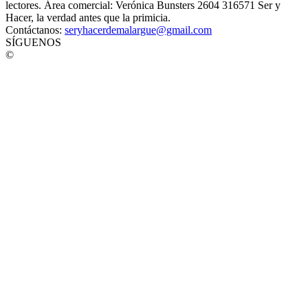
lectores. Área comercial: Verónica Bunsters 2604 316571 Ser y
Hacer, la verdad antes que la primicia.
Contáctanos:
seryhacerdemalargue@gmail.com
SÍGUENOS
©