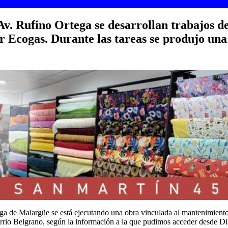
. Rufino Ortega se desarrollan trabajos de 
 Ecogas. Durante las tareas se produjo una
a de Malargüe se está ejecutando una obra vinculada al mantenimiento p
barrio Belgrano, según la información a la que pudimos acceder desde Di