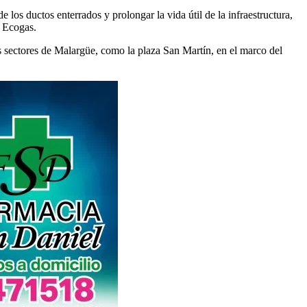
los ductos enterrados y prolongar la vida útil de la infraestructura,
r Ecogas.
os sectores de Malargüe, como la plaza San Martín, en el marco del