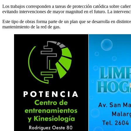
Los trabajos corresponden a tareas de protección catódica sobre cañerí
evitando intervenciones de mayor magnitud en el futuro. La intervenci
Este tipo de obras forma parte de un plan que se desarrolla en distint
mantenimiento de la red de gas.