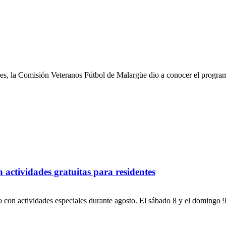
tes, la Comisión Veteranos Fútbol de Malargüe dio a conocer el program
 actividades gratuitas para residentes
io con actividades especiales durante agosto. El sábado 8 y el domingo 9