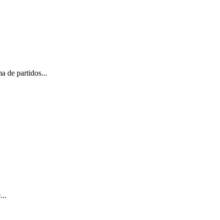
a de partidos...
...