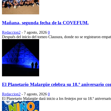
Mañana, segunda fecha de la COVEFUM.
Redaccion2
-
7 agosto, 2026
0
Después del inicio del torneo Clausura, donde no se registraron empa
El Planetario Malargüe celebra su 18.º aniversario con
Redaccion2
-
7 agosto, 2026
0
El Planetario Malargüe dará inicio a los festejos por su 18.º aniversar