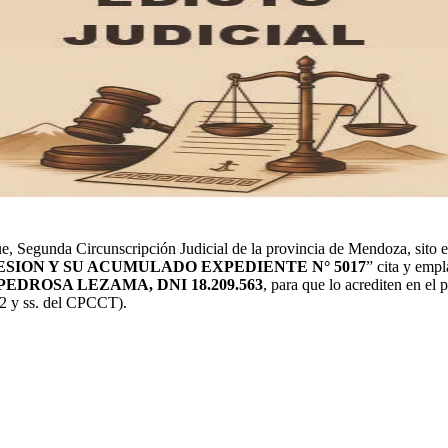
e, Segunda Circunscripción Judicial de la provincia de Mendoza, sito 
SION Y SU ACUMULADO EXPEDIENTE N° 5017
” cita y empl
 PEDROSA LEZAMA, DNI 18.209.563
, para que lo acrediten en el 
 72 y ss. del CPCCT).