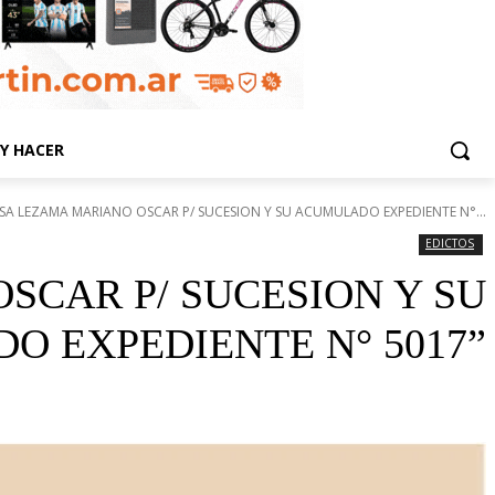
Y HACER
SA LEZAMA MARIANO OSCAR P/ SUCESION Y SU ACUMULADO EXPEDIENTE N°...
EDICTOS
SCAR P/ SUCESION Y SU
 EXPEDIENTE N° 5017”