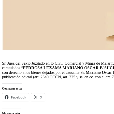
Sr. Juez del Sexto Juzgado en lo Civil, Comercial y Minas de Malargü
caratulados “
PEDROSA LEZAMA MARIANO OSCAR P/ SUCE
con derecho a los bienes dejados por el causante Sr.
Mariano Oscar
publicación edictal (art. 2340 CCCN, art. 325 y ss. en cc. con el art.
Comparte esto:
Facebook
X
Me gusta esto: