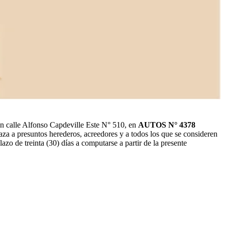
en calle Alfonso Capdeville Este N° 510, en
AUTOS N° 4378
aza a presuntos herederos, acreedores y a todos los que se consideren
plazo de treinta (30) días a computarse a partir de la presente