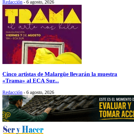
Redacción
-
6 agosto, 2026
Cinco artistas de Malargüe llevarán la muestra
«Trama» al ECA Sur...
Redacción
-
6 agosto, 2026