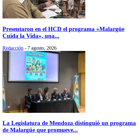
Presentaron en el HCD el programa «Malargüe
Cuida la Vida», una...
Redacción
-
7 agosto, 2026
La Legislatura de Mendoza distinguió un programa
de Malargüe que promueve...