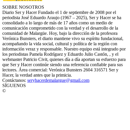
SOBRE NOSOTROS
Diario Ser y Hacer Fundado el 1 de septiembre de 2008 por el
periodista José Eduardo Araujo (1967 – 2025), Ser y Hacer se ha
consolidado a lo largo de más de 17 años como un medio de
comunicación comprometido con la verdad y el desarrollo de la
comunidad de Malargüe. Hoy, bajo la dirección de la profesora
Verónica Bunsters, el diario mantiene vivo su espíritu fundacional,
acompañando la vida social, cultural y política de la región con
información veraz y responsable. Nuestro equipo está integrado por
los periodistas Pamela Rodríguez y Eduardo Julio Castón, , y el
webmaster Patricio Civit, quienes día a día aportan su esfuerzo para
que Ser y Hacer continúe siendo una referencia confiable para sus
lectores. Área comercial: Verónica Bunsters 2604 316571 Ser y
Hacer, la verdad antes que la primicia.
Contáctanos:
seryhacerdemalargue@gmail.com
SÍGUENOS
©