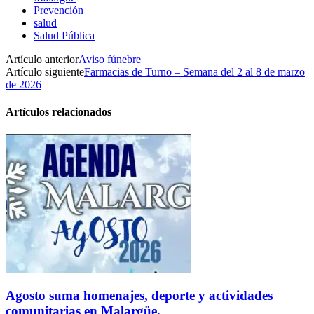
Prevención
salud
Salud Pública
Artículo anterior
Aviso fúnebre
Artículo siguiente
Farmacias de Turno – Semana del 2 al 8 de marzo
de 2026
Artículos relacionados
Agosto suma homenajes, deporte y actividades
comunitarias en Malargüe.