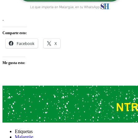
.
Comparte esto:
Facebook
X
Me gusta esto:
Etiquetas
Malargüe