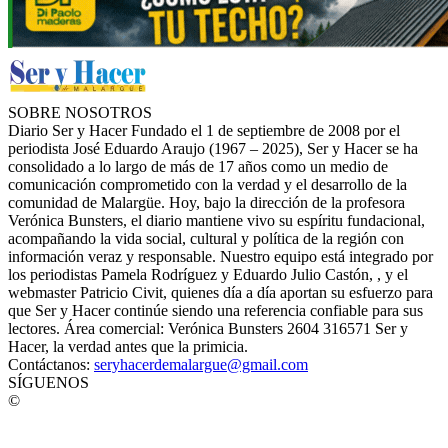
SOBRE NOSOTROS
Diario Ser y Hacer Fundado el 1 de septiembre de 2008 por el
periodista José Eduardo Araujo (1967 – 2025), Ser y Hacer se ha
consolidado a lo largo de más de 17 años como un medio de
comunicación comprometido con la verdad y el desarrollo de la
comunidad de Malargüe. Hoy, bajo la dirección de la profesora
Verónica Bunsters, el diario mantiene vivo su espíritu fundacional,
acompañando la vida social, cultural y política de la región con
información veraz y responsable. Nuestro equipo está integrado por
los periodistas Pamela Rodríguez y Eduardo Julio Castón, , y el
webmaster Patricio Civit, quienes día a día aportan su esfuerzo para
que Ser y Hacer continúe siendo una referencia confiable para sus
lectores. Área comercial: Verónica Bunsters 2604 316571 Ser y
Hacer, la verdad antes que la primicia.
Contáctanos:
seryhacerdemalargue@gmail.com
SÍGUENOS
©