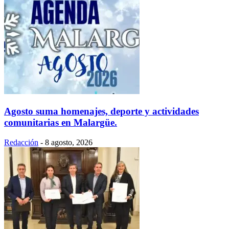
Agosto suma homenajes, deporte y actividades
comunitarias en Malargüe.
Redacción
-
8 agosto, 2026