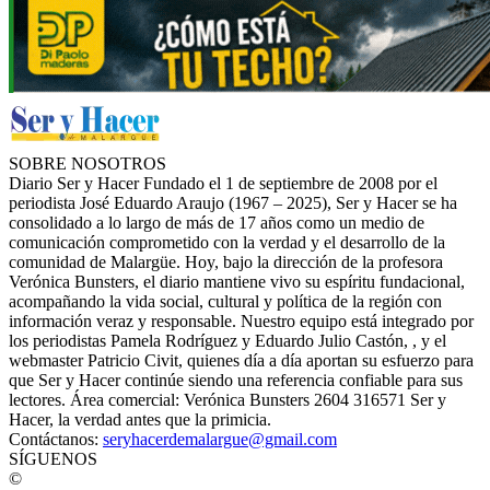
SOBRE NOSOTROS
Diario Ser y Hacer Fundado el 1 de septiembre de 2008 por el
periodista José Eduardo Araujo (1967 – 2025), Ser y Hacer se ha
consolidado a lo largo de más de 17 años como un medio de
comunicación comprometido con la verdad y el desarrollo de la
comunidad de Malargüe. Hoy, bajo la dirección de la profesora
Verónica Bunsters, el diario mantiene vivo su espíritu fundacional,
acompañando la vida social, cultural y política de la región con
información veraz y responsable. Nuestro equipo está integrado por
los periodistas Pamela Rodríguez y Eduardo Julio Castón, , y el
webmaster Patricio Civit, quienes día a día aportan su esfuerzo para
que Ser y Hacer continúe siendo una referencia confiable para sus
lectores. Área comercial: Verónica Bunsters 2604 316571 Ser y
Hacer, la verdad antes que la primicia.
Contáctanos:
seryhacerdemalargue@gmail.com
SÍGUENOS
©