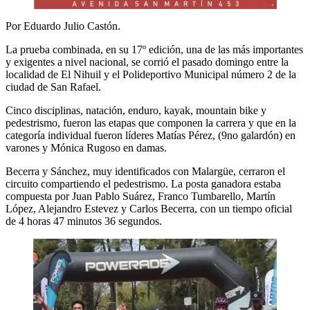
Por Eduardo Julio Castón.
La prueba combinada, en su 17º edición, una de las más importantes
y exigentes a nivel nacional, se corrió el pasado domingo entre la
localidad de El Nihuil y el Polideportivo Municipal número 2 de la
ciudad de San Rafael.
Cinco disciplinas, natación, enduro, kayak, mountain bike y
pedestrismo, fueron las etapas que componen la carrera y que en la
categoría individual fueron líderes Matías Pérez, (9no galardón) en
varones y Mónica Rugoso en damas.
Becerra y Sánchez, muy identificados con Malargüe, cerraron el
circuito compartiendo el pedestrismo. La posta ganadora estaba
compuesta por Juan Pablo Suárez, Franco Tumbarello, Martín
López, Alejandro Estevez y Carlos Becerra, con un tiempo oficial
de 4 horas 47 minutos 36 segundos.