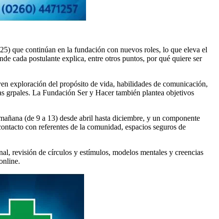
25) que continúan en la fundación con nuevos roles, lo que eleva el
nde cada postulante explica, entre otros puntos, por qué quiere ser
n exploración del propósito de vida, habilidades de comunicación,
cas grpales. La Fundación Ser y Hacer también plantea objetivos
a mañana (de 9 a 13) desde abril hasta diciembre, y un componente
contacto con referentes de la comunidad, espacios seguros de
nal, revisión de círculos y estímulos, modelos mentales y creencias
online.