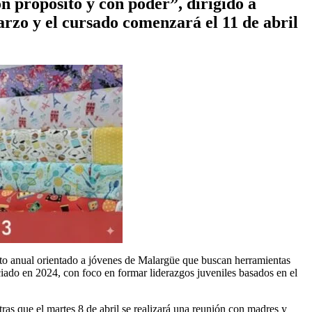
 propósito y con poder”, dirigido a
arzo y el cursado comenzará el 11 de abril
o anual orientado a jóvenes de Malargüe que buscan herramientas
iciado en 2024, con foco en formar liderazgos juveniles basados en el
tras que el martes 8 de abril se realizará una reunión con madres y