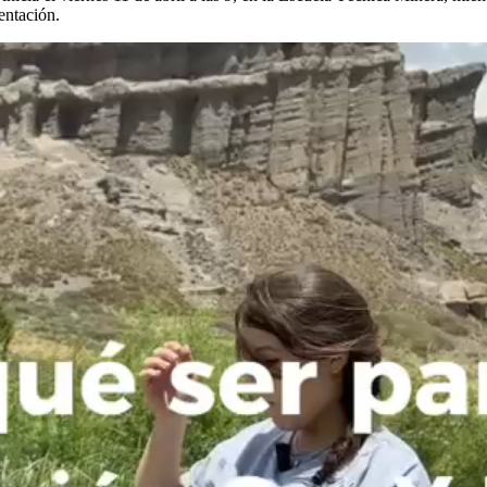
entación.