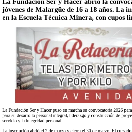
La Fundación Ser y Hacer abrió la convoca
jóvenes de Malargüe de 16 a 18 años. La in
en la Escuela Técnica Minera, con cupos li
La Fundación Ser y Hacer puso en marcha su convocatoria 2026 para 
para su desarrollo personal integral, liderazgo y construcción de proy
servicio y la integridad personal.
La inscripción abrió el 2 de marzo y cierra el 30 de marzo. El cursado 