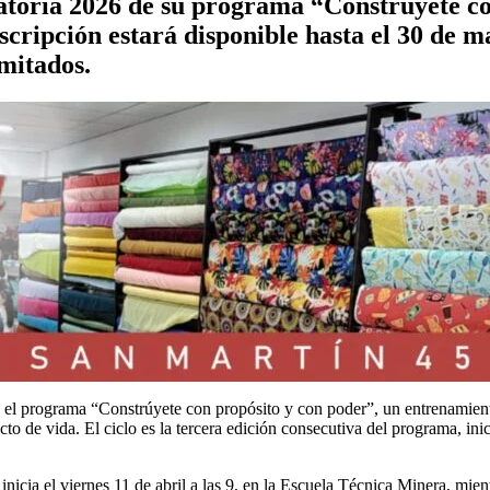
toria 2026 de su programa “Constrúyete con
scripción estará disponible hasta el 30 de m
mitados.
el programa “Constrúyete con propósito y con poder”, un entrenamient
ecto de vida. El ciclo es la tercera edición consecutiva del programa, in
inicia el viernes 11 de abril a las 9, en la Escuela Técnica Minera, mien