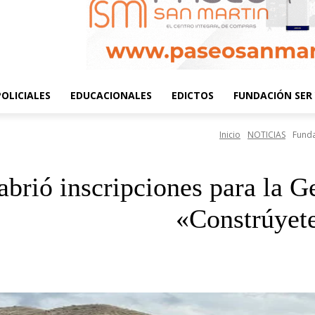
POLICIALES
EDUCACIONALES
EDICTOS
FUNDACIÓN SER 
Inicio
NOTICIAS
Funda
abrió inscripciones para la 
«Constrúyete