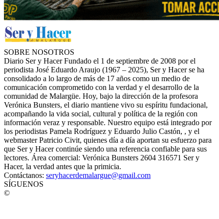
SOBRE NOSOTROS
Diario Ser y Hacer Fundado el 1 de septiembre de 2008 por el
periodista José Eduardo Araujo (1967 – 2025), Ser y Hacer se ha
consolidado a lo largo de más de 17 años como un medio de
comunicación comprometido con la verdad y el desarrollo de la
comunidad de Malargüe. Hoy, bajo la dirección de la profesora
Verónica Bunsters, el diario mantiene vivo su espíritu fundacional,
acompañando la vida social, cultural y política de la región con
información veraz y responsable. Nuestro equipo está integrado por
los periodistas Pamela Rodríguez y Eduardo Julio Castón, , y el
webmaster Patricio Civit, quienes día a día aportan su esfuerzo para
que Ser y Hacer continúe siendo una referencia confiable para sus
lectores. Área comercial: Verónica Bunsters 2604 316571 Ser y
Hacer, la verdad antes que la primicia.
Contáctanos:
seryhacerdemalargue@gmail.com
SÍGUENOS
©