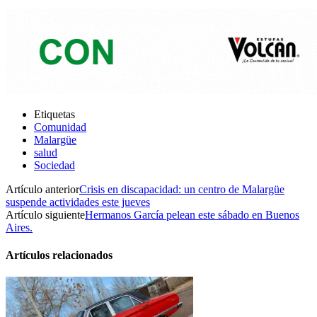
Etiquetas
Comunidad
Malargüe
salud
Sociedad
Artículo anterior
Crisis en discapacidad: un centro de Malargüe
suspende actividades este jueves
Artículo siguiente
Hermanos García pelean este sábado en Buenos
Aires.
Artículos relacionados