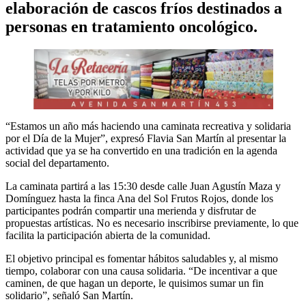
elaboración de cascos fríos destinados a
personas en tratamiento oncológico.
“Estamos un año más haciendo una caminata recreativa y solidaria
por el Día de la Mujer”, expresó Flavia San Martín al presentar la
actividad que ya se ha convertido en una tradición en la agenda
social del departamento.
La caminata partirá a las 15:30 desde calle Juan Agustín Maza y
Domínguez hasta la finca Ana del Sol Frutos Rojos, donde los
participantes podrán compartir una merienda y disfrutar de
propuestas artísticas. No es necesario inscribirse previamente, lo que
facilita la participación abierta de la comunidad.
El objetivo principal es fomentar hábitos saludables y, al mismo
tiempo, colaborar con una causa solidaria. “De incentivar a que
caminen, de que hagan un deporte, le quisimos sumar un fin
solidario”, señaló San Martín.