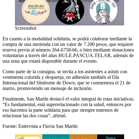
Screenshot
En cuanto a la modalidad solidaria, se podrá colaborar mediante la
compra de una merienda con un valor de 7.200 pesos, que requiere
reserva previa al número 264-6758-66, o bien mediante donaciones
voluntarias a través del alias HULE.PASCUA.TELAR, además de
una urna que estará disponible durante el evento.
Como parte de la consigna, se invita a los asistentes a asistir con
vestimenta colorida y despareja, en adhesión también al Día
Internacional del Síndrome de Down, que se conmemora el 21 de
marzo, promoviendo un mensaje de inclusión.
Finalmente, San Martín destacó el valor integral de estas iniciativas.
“Es fundamental, está superrelacionado con la salud, entonces por
eso hacemos la parte solidaria para que siempre tratemos de
relacionar las dos cosas”, afirmó.
Fuente: Entrevista a Flavia San Martín