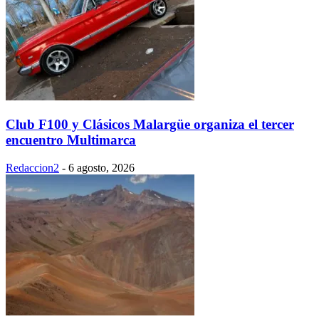
Club F100 y Clásicos Malargüe organiza el tercer
encuentro Multimarca
Redaccion2
-
6 agosto, 2026