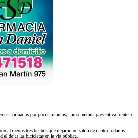
cen estacionados por pocos minutos, como medida preventiva frente a
aron al menos tres hechos que dejaron un saldo de cuatro rodados
l dejar las bicicletas en la vía pública.