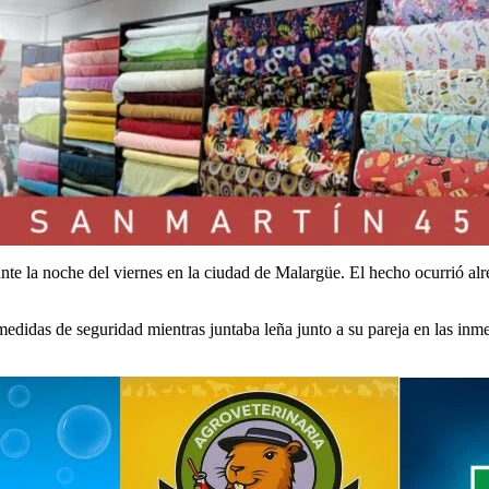
nte la noche del viernes en la ciudad de Malargüe. El hecho ocurrió al
n medidas de seguridad mientras juntaba leña junto a su pareja en las in