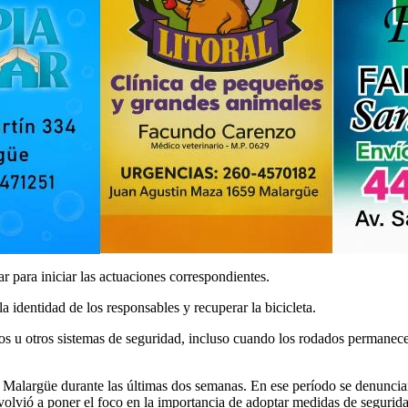
gar para iniciar las actuaciones correspondientes.
la identidad de los responsables y recuperar la bicicleta.
dos u otros sistemas de seguridad, incluso cuando los rodados permane
en Malargüe durante las últimas dos semanas. En ese período se denunci
olvió a poner el foco en la importancia de adoptar medidas de seguridad a