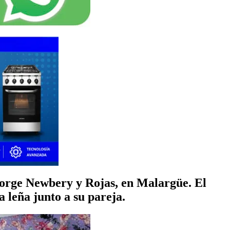
 Jorge Newbery y Rojas, en Malargüe. El
 leña junto a su pareja.