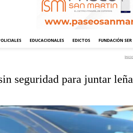
POLICIALES
EDUCACIONALES
EDICTOS
FUNDACIÓN SER 
Inici
 sin seguridad para juntar leñ