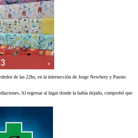
rededor de las 22hs, en la intersección de Jorge Newbery y Puesto
mediaciones. Al regresar al lugar donde la había dejado, comprobó que