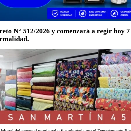
eto N° 512/2026 y comenzará a regir hoy 7 de
ormalidad.
a laboral del personal municipal y fue adoptada por el Departamento Eje