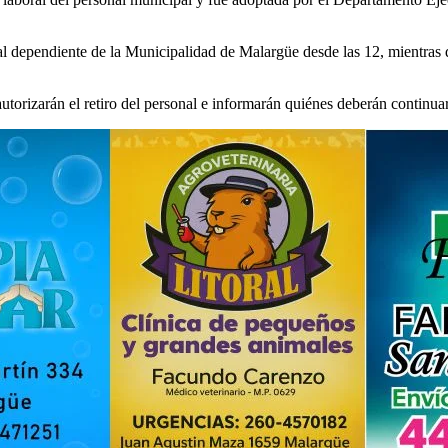
al dependiente de la Municipalidad de Malargüe desde las 12, mientras q
 autorizarán el retiro del personal e informarán quiénes deberán continu