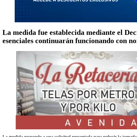
La medida fue establecida mediante el Decr
esenciales continuarán funcionando con n
La medida responde a una solicitud presentada para reducir la jornad