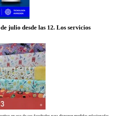
 julio desde las 12. Los servicios
cutivo en uso de sus facultades para disponer medidas relacionadas