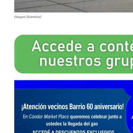
(imagen ilustrativa)