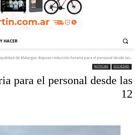
Y HACER
ipalidad de Malargüe dispuso reducción horaria para el personal desde las...
NOTICIAS
SOCIEDAD
a para el personal desde las
12