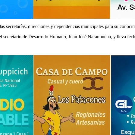
as secretarías, direcciones y dependencias municipales para su conoci
l secretario de Desarrollo Humano, Juan José Naranbuena, y lleva fech