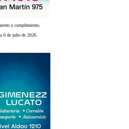
miento y cumplimiento.
a 6 de julio de 2026.