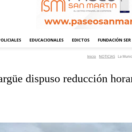
POLICIALES
EDUCACIONALES
EDICTOS
FUNDACIÓN SER 
Inicio
NOTICIAS
La Munic
güe dispuso reducción horari