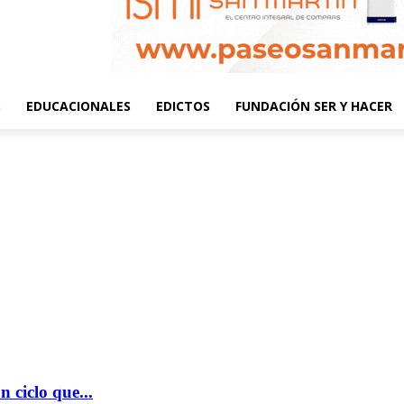
S
EDUCACIONALES
EDICTOS
FUNDACIÓN SER Y HACER
 ciclo que...