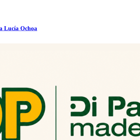
ra Lucía Ochoa