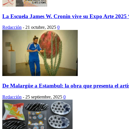
La Escuela James W. Cronin vive su Expo Arte 2025 
Redacción
-
21 octubre, 2025
0
De Malargüe a Estambul: la obra que presenta el artis
Redacción
-
25 septiembre, 2025
0