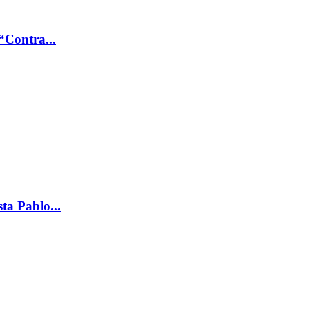
“Contra...
ta Pablo...