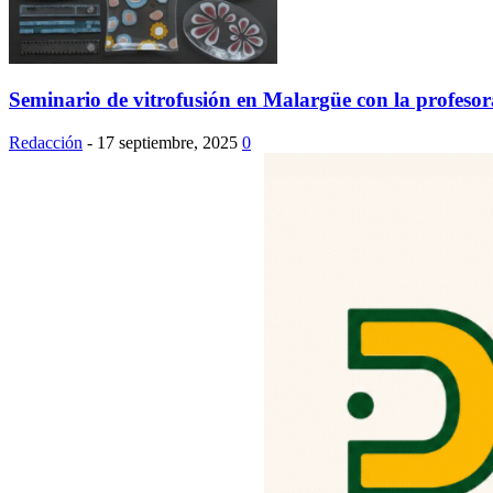
Seminario de vitrofusión en Malargüe con la profeso
Redacción
-
17 septiembre, 2025
0