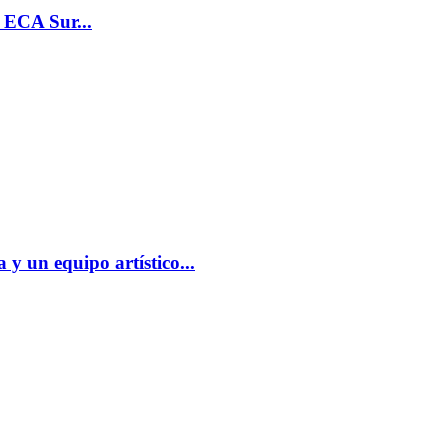
l ECA Sur...
y un equipo artístico...