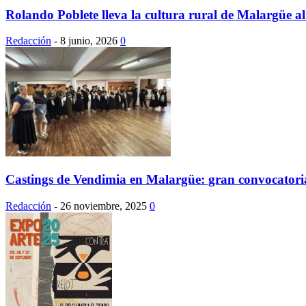
Rolando Poblete lleva la cultura rural de Malargüe a
Redacción
-
8 junio, 2026
0
Castings de Vendimia en Malargüe: gran convocatoria 
Redacción
-
26 noviembre, 2025
0