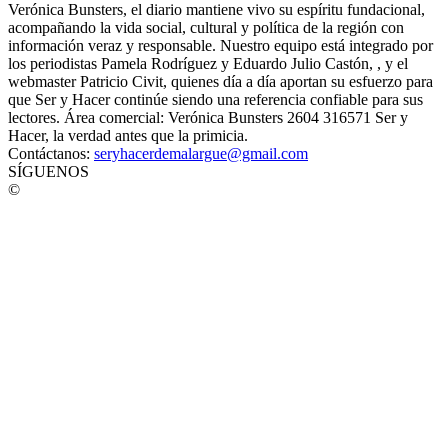
Verónica Bunsters, el diario mantiene vivo su espíritu fundacional,
acompañando la vida social, cultural y política de la región con
información veraz y responsable. Nuestro equipo está integrado por
los periodistas Pamela Rodríguez y Eduardo Julio Castón, , y el
webmaster Patricio Civit, quienes día a día aportan su esfuerzo para
que Ser y Hacer continúe siendo una referencia confiable para sus
lectores. Área comercial: Verónica Bunsters 2604 316571 Ser y
Hacer, la verdad antes que la primicia.
Contáctanos:
seryhacerdemalargue@gmail.com
SÍGUENOS
©