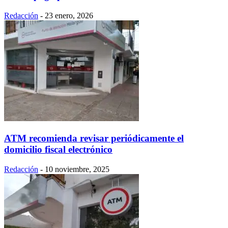
Redacción
-
23 enero, 2026
ATM recomienda revisar periódicamente el
domicilio fiscal electrónico
Redacción
-
10 noviembre, 2025