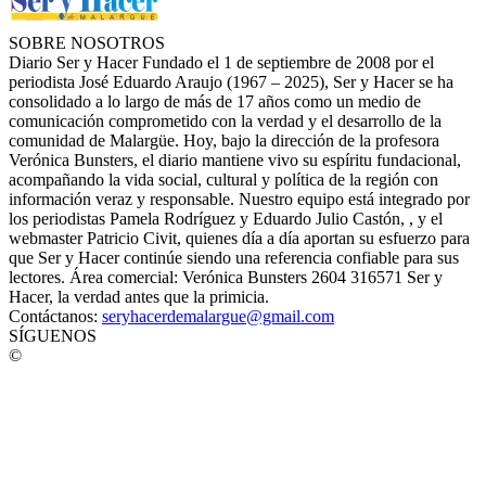
SOBRE NOSOTROS
Diario Ser y Hacer Fundado el 1 de septiembre de 2008 por el
periodista José Eduardo Araujo (1967 – 2025), Ser y Hacer se ha
consolidado a lo largo de más de 17 años como un medio de
comunicación comprometido con la verdad y el desarrollo de la
comunidad de Malargüe. Hoy, bajo la dirección de la profesora
Verónica Bunsters, el diario mantiene vivo su espíritu fundacional,
acompañando la vida social, cultural y política de la región con
información veraz y responsable. Nuestro equipo está integrado por
los periodistas Pamela Rodríguez y Eduardo Julio Castón, , y el
webmaster Patricio Civit, quienes día a día aportan su esfuerzo para
que Ser y Hacer continúe siendo una referencia confiable para sus
lectores. Área comercial: Verónica Bunsters 2604 316571 Ser y
Hacer, la verdad antes que la primicia.
Contáctanos:
seryhacerdemalargue@gmail.com
SÍGUENOS
©