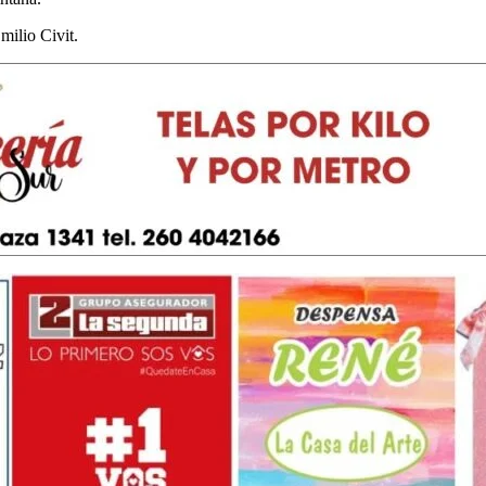
ilio Civit.