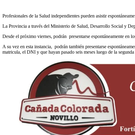
Profesionales de la Salud independientes pueden asistir espontáneam
La Provincia a través del Ministerio de Salud, Desarrollo Social y Dep
Desde el próximo viernes, podrán presentarse espontáneamente en los
A su vez en esta instancia, podrán también presentarse espontáneament
matricula, el DNI y que hayan pasado seis meses luego de la segunda