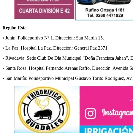
Región Este
• Junín: Polideportivo Nº 1. Dirección: San Martín 15.
• La Paz: Hospital La Paz. Dirección: General Paz 2371.
• Rivadavia: Sede Club De Día Municipal “Doña Francisca Jahan”. D
• Santa Rosa: Hospital Fernando Arenas Raffo. Dirección: Avenida S
• San Martín: Polideportivo Municipal Gustavo Torito Rodríguez, Av.