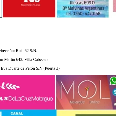
irección: Ruta 62 S/N.
an Martín 643, Villa Cabecera.
 Eva Duarte de Perón S/N (Puerta 3).