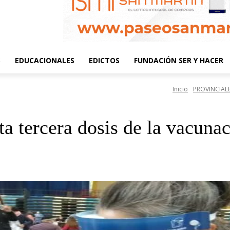
S
EDUCACIONALES
EDICTOS
FUNDACIÓN SER Y HACER
Inicio
PROVINCIAL
a tercera dosis de la vacuna