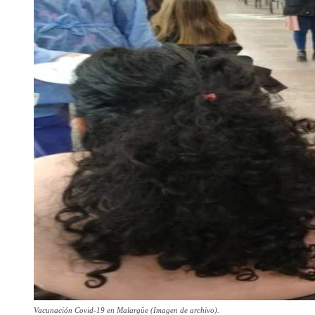
Vacunación Covid-19 en Malargüe (Imagen de archivo).