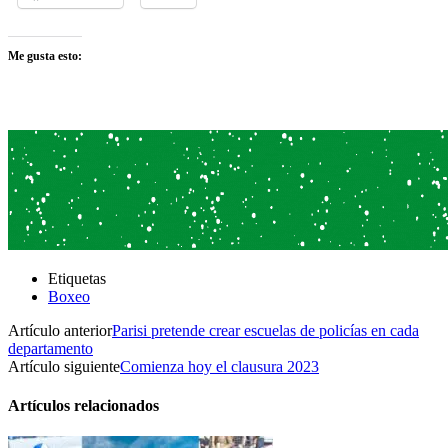
Me gusta esto:
Etiquetas
Boxeo
Artículo anterior
Parisi pretende crear escuelas de policías en cada
departamento
Artículo siguiente
Comienza hoy el clausura 2023
Artículos relacionados