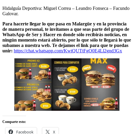
Hidalguía Deportiva: Miguel Correa – Leandro Fonseca – Facundo
Galovar.
Para hacerte llegar lo que pasa en Malargüe y en la provincia
de manera personal, te invitamos a que seas parte del grupo de
WhatsApp de Ser y Hacer en donde sólo recibirás noticias, en
ningún momento estará abierto, por lo que sólo te llegará lo que
subamos a nuestra web. Te dejamos el link para que te puedas
unir:
https://chat.whatsapp.com/KwtQUTtFgO0E4Ll2gnd3Gx
Comparte esto:
Facebook
X