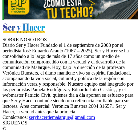
SOBRE NOSOTROS
Diario Ser y Hacer Fundado el 1 de septiembre de 2008 por el
periodista José Eduardo Araujo (1967 – 2025), Ser y Hacer se ha
consolidado a lo largo de más de 17 años como un medio de
comunicación comprometido con la verdad y el desarrollo de la
comunidad de Malargüe. Hoy, bajo la dirección de la profesora
Verónica Bunsters, el diario mantiene vivo su espíritu fundacional,
acompañando la vida social, cultural y política de la región con
información veraz y responsable. Nuestro equipo está integrado por
los periodistas Pamela Rodríguez y Eduardo Julio Castón, , y el
webmaster Patricio Civit, quienes día a día aportan su esfuerzo para
que Ser y Hacer continúe siendo una referencia confiable para sus
lectores. Área comercial: Verónica Bunsters 2604 316571 Ser y
Hacer, la verdad antes que la primicia.
Contáctanos:
seryhacerdemalargue@gmail.com
SÍGUENOS
©