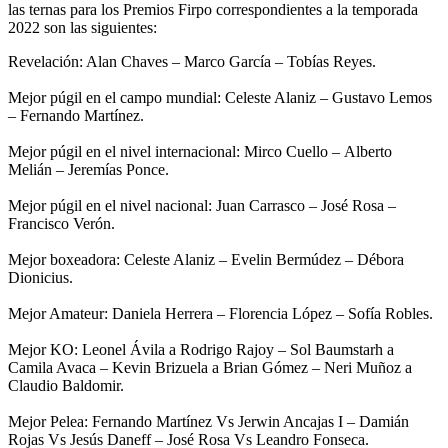
las ternas para los Premios Firpo correspondientes a la temporada
2022 son las siguientes:
Revelación: Alan Chaves – Marco García – Tobías Reyes.
Mejor púgil en el campo mundial: Celeste Alaniz – Gustavo Lemos
– Fernando Martínez.
Mejor púgil en el nivel internacional: Mirco Cuello – Alberto
Melián – Jeremías Ponce.
Mejor púgil en el nivel nacional: Juan Carrasco – José Rosa –
Francisco Verón.
Mejor boxeadora: Celeste Alaniz – Evelin Bermúdez – Débora
Dionicius.
Mejor Amateur: Daniela Herrera – Florencia López – Sofía Robles.
Mejor KO: Leonel Ávila a Rodrigo Rajoy – Sol Baumstarh a
Camila Avaca – Kevin Brizuela a Brian Gómez – Neri Muñoz a
Claudio Baldomir.
Mejor Pelea: Fernando Martínez Vs Jerwin Ancajas I – Damián
Rojas Vs Jesús Daneff – José Rosa Vs Leandro Fonseca.