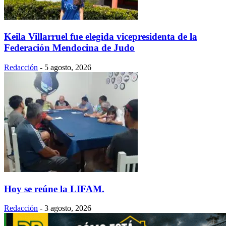
Keila Villarruel fue elegida vicepresidenta de la
Federación Mendocina de Judo
Redacción
-
5 agosto, 2026
Hoy se reúne la LIFAM.
Redacción
-
3 agosto, 2026