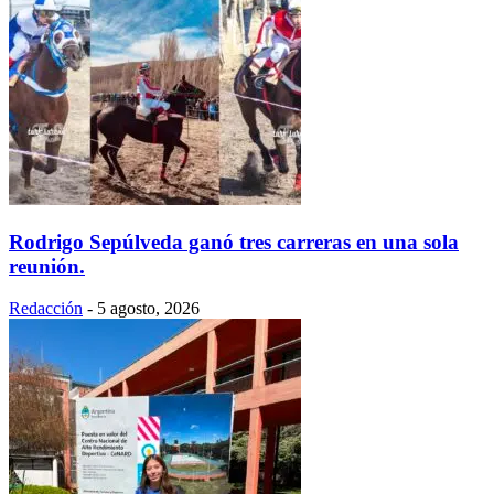
Rodrigo Sepúlveda ganó tres carreras en una sola
reunión.
Redacción
-
5 agosto, 2026