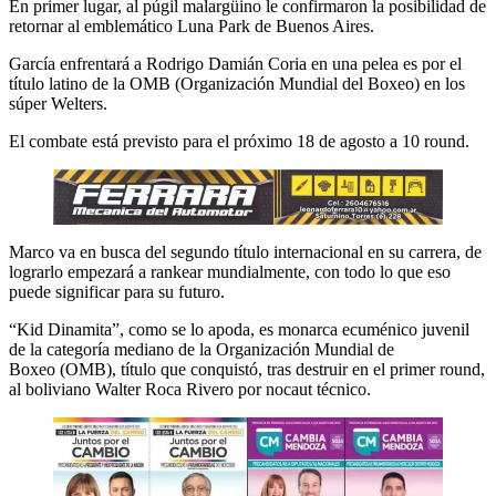
En primer lugar, al púgil malargüino le confirmaron la posibilidad de
retornar al emblemático Luna Park de Buenos Aires.
García enfrentará a Rodrigo Damián Coria en una pelea es por el
título latino de la OMB (Organización Mundial del Boxeo) en los
súper Welters.
El combate está previsto para el próximo 18 de agosto a 10 round.
Marco va en busca del segundo título internacional en su carrera, de
lograrlo empezará a rankear mundialmente, con todo lo que eso
puede significar para su futuro.
“Kid Dinamita”, como se lo apoda, es monarca ecuménico juvenil
de la categoría mediano de la Organización Mundial de
Boxeo (OMB), título que conquistó, tras destruir en el primer round,
al boliviano Walter Roca Rivero por nocaut técnico.