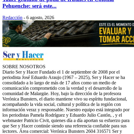
Pehuenche: será este...
Redacción
-
6 agosto, 2026
SOBRE NOSOTROS
Diario Ser y Hacer Fundado el 1 de septiembre de 2008 por el
periodista José Eduardo Araujo (1967 – 2025), Ser y Hacer se ha
consolidado a lo largo de más de 17 años como un medio de
comunicación comprometido con la verdad y el desarrollo de la
comunidad de Malargüe. Hoy, bajo la dirección de la profesora
Verónica Bunsters, el diario mantiene vivo su espíritu fundacional,
acompañando la vida social, cultural y política de la región con
información veraz y responsable. Nuestro equipo está integrado por
los periodistas Pamela Rodríguez y Eduardo Julio Castón, , y el
webmaster Patricio Civit, quienes día a día aportan su esfuerzo para
que Ser y Hacer continúe siendo una referencia confiable para sus
lectores. Área comercial: Verónica Bunsters 2604 316571 Ser y