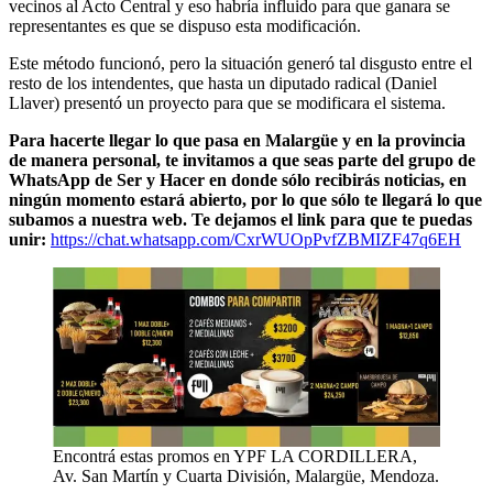
vecinos al Acto Central y eso habría influido para que ganara se
representantes es que se dispuso esta modificación.
Este método funcionó, pero la situación generó tal disgusto entre el
resto de los intendentes, que hasta un diputado radical (Daniel
Llaver) presentó un proyecto para que se modificara el sistema.
Para hacerte llegar lo que pasa en Malargüe y en la provincia
de manera personal, te invitamos a que seas parte del grupo de
WhatsApp de Ser y Hacer en donde sólo recibirás noticias, en
ningún momento estará abierto, por lo que sólo te llegará lo que
subamos a nuestra web. Te dejamos el link para que te puedas
unir:
https://chat.whatsapp.com/CxrWUOpPvfZBMIZF47q6EH
Encontrá estas promos en YPF LA CORDILLERA,
Av. San Martín y Cuarta División, Malargüe, Mendoza.