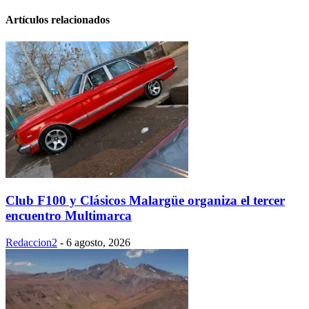
Artículos relacionados
Club F100 y Clásicos Malargüe organiza el tercer
encuentro Multimarca
Redaccion2
-
6 agosto, 2026