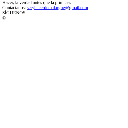
Hacer, la verdad antes que la primicia.
Contáctanos:
seryhacerdemalargue@gmail.com
SÍGUENOS
©