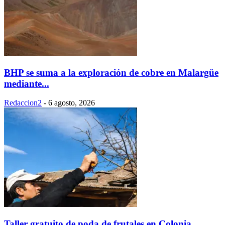
BHP se suma a la exploración de cobre en Malargüe
mediante...
Redaccion2
-
6 agosto, 2026
Taller gratuito de poda de frutales en Colonia