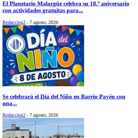
El Planetario Malargüe celebra su 18.º aniversario
con actividades gratuitas para...
Redaccion2
-
7 agosto, 2026
Se celebrará el Día del Niño en Barrio Payén con
una...
Redaccion2
-
7 agosto, 2026