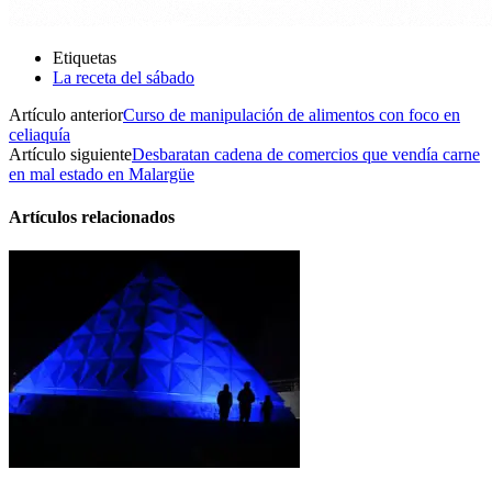
Etiquetas
La receta del sábado
Artículo anterior
Curso de manipulación de alimentos con foco en
celiaquía
Artículo siguiente
Desbaratan cadena de comercios que vendía carne
en mal estado en Malargüe
Artículos relacionados