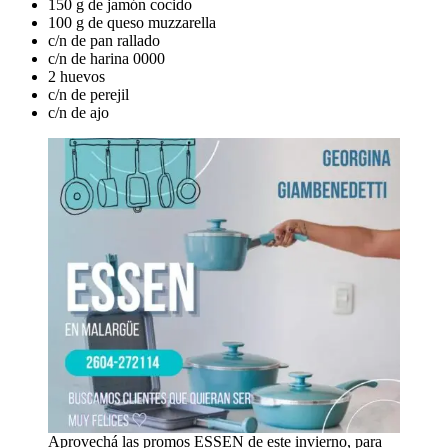
150 g de jamón cocido
100 g de queso muzzarella
c/n de pan rallado
c/n de harina 0000
2 huevos
c/n de perejil
c/n de ajo
Aprovechá las promos ESSEN de este invierno, para