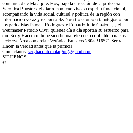
comunidad de Malargüe. Hoy, bajo la dirección de la profesora
Verónica Bunsters, el diario mantiene vivo su espíritu fundacional,
acompañando la vida social, cultural y política de la región con
información veraz y responsable. Nuestro equipo está integrado por
los periodistas Pamela Rodríguez y Eduardo Julio Castón, , y el
webmaster Patricio Civit, quienes día a día aportan su esfuerzo para
que Ser y Hacer continúe siendo una referencia confiable para sus
lectores. Área comercial: Verónica Bunsters 2604 316571 Ser y
Hacer, la verdad antes que la primicia.
Contáctanos:
seryhacerdemalargue@gmail.com
SÍGUENOS
©