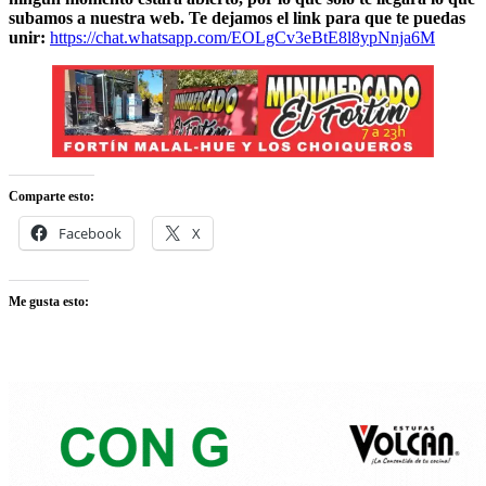
subamos a nuestra web. Te dejamos el link para que te puedas
unir:
https://chat.whatsapp.com/EOLgCv3eBtE8l8ypNnja6M
Comparte esto:
Facebook
X
Me gusta esto: