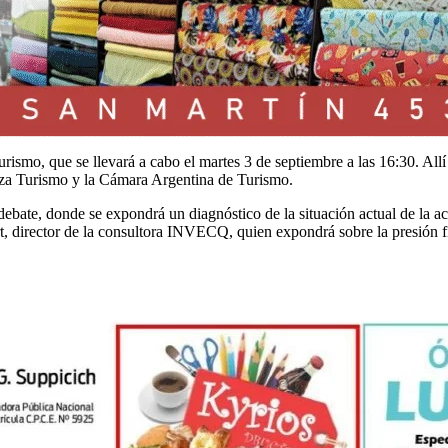
rismo, que se llevará a cabo el martes 3 de septiembre a las 16:30. Allí 
doza Turismo y la Cámara Argentina de Turismo.
ebate, donde se expondrá un diagnóstico de la situación actual de la act
t, director de la consultora INVECQ, quien expondrá sobre la presión fis