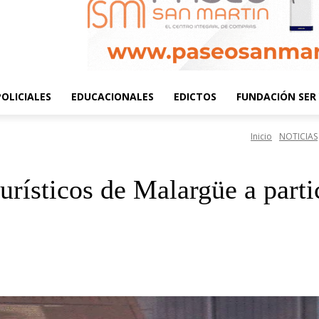
POLICIALES
EDUCACIONALES
EDICTOS
FUNDACIÓN SER 
Inicio
NOTICIAS
turísticos de Malargüe a parti