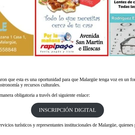
ron que esta es una oportunidad para que Malargüe tenga voz en un for
stronomía y recursos culturales.
 manera obligatoria a través del siguiente enlace:
INSCRIPCIÓN DIGITAL
rvicios turísticos y representantes institucionales de Malargüe, quiene