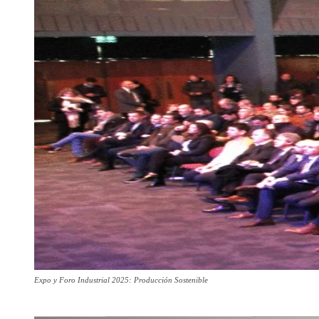
Expo y Foro Industrial 2025: Producción Sostenible