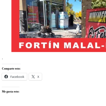
.
Comparte esto:
Facebook
X
Me gusta esto: