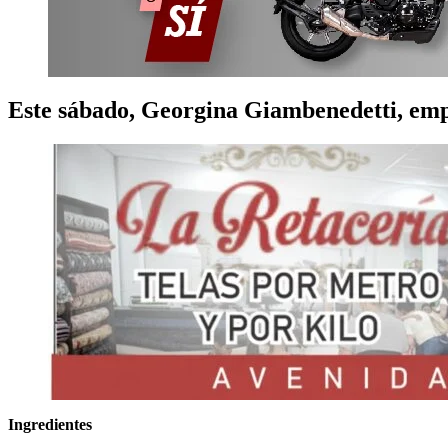
Este sábado, Georgina Giambenedetti, emp
Ingredientes