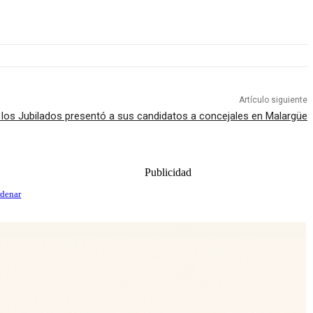
Artículo siguiente
e los Jubilados presentó a sus candidatos a concejales en Malargüe
Publicidad
rdenar