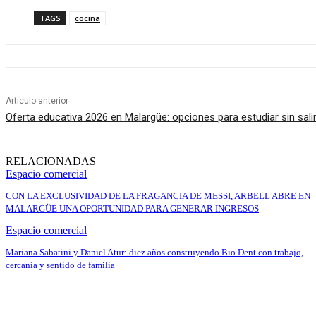
TAGS
cocina
Artículo anterior
Oferta educativa 2026 en Malargüe: opciones para estudiar sin sal
RELACIONADAS
Espacio comercial
CON LA EXCLUSIVIDAD DE LA FRAGANCIA DE MESSI, ARBELL ABRE EN
MALARGÜE UNA OPORTUNIDAD PARA GENERAR INGRESOS
Espacio comercial
Mariana Sabatini y Daniel Atur: diez años construyendo Bio Dent con trabajo,
cercanía y sentido de familia