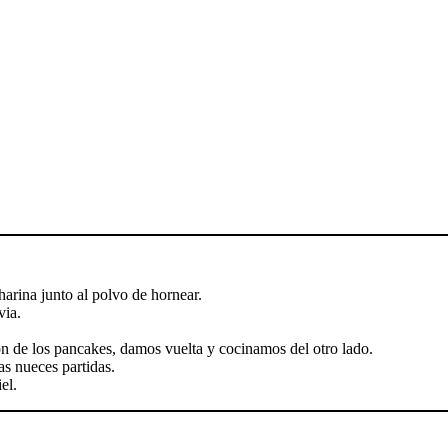
arina junto al polvo de hornear.
via.
n de los pancakes, damos vuelta y cocinamos del otro lado.
as nueces partidas.
el.