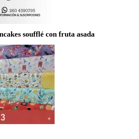
akes soufflé con fruta asada