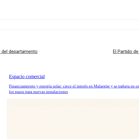
ir del departamento
El Partido d
Espacio comercial
Financiamiento y energía solar: crece el interés en Malargüe y se trabaja en o
los pasos para nuevas instalaciones