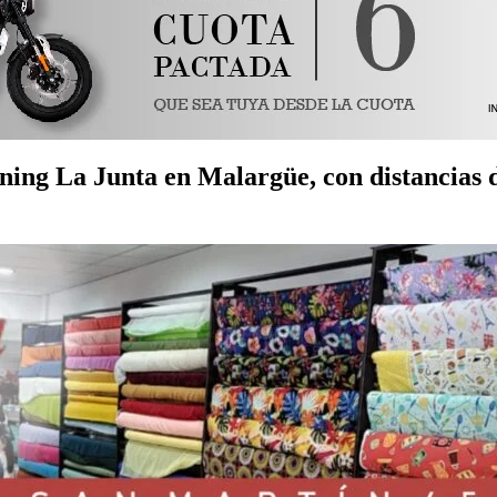
nning La Junta en Malargüe, con distancias d