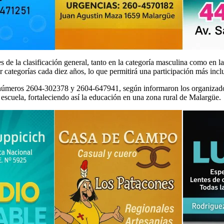
s de la clasificación general, tanto en la categoría masculina como en la
categorías cada diez años, lo que permitirá una participación más incl
 números 2604-302378 y 2604-647941, según informaron los organizador
 escuela, fortaleciendo así la educación en una zona rural de Malargüe.