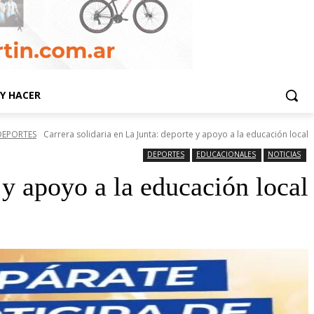
Y HACER
DEPORTES
Carrera solidaria en La Junta: deporte y apoyo a la educación local
DEPORTES
EDUCACIONALES
NOTICIAS
 y apoyo a la educación local