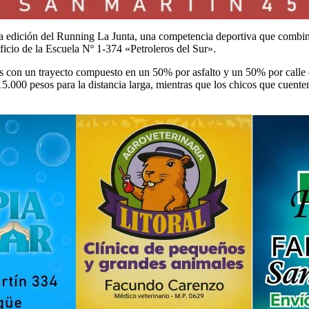
edición del Running La Junta, una competencia deportiva que combina l
ficio de la Escuela Nº 1-374 «Petroleros del Sur».
 con un trayecto compuesto en un 50% por asfalto y un 50% por calle de 
y 15.000 pesos para la distancia larga, mientras que los chicos que cue