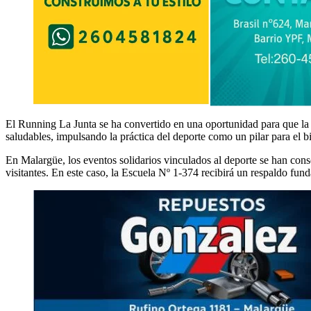
El Running La Junta se ha convertido en una oportunidad para que la c
saludables, impulsando la práctica del deporte como un pilar para el bie
En Malargüe, los eventos solidarios vinculados al deporte se han con
visitantes. En este caso, la Escuela Nº 1-374 recibirá un respaldo fun