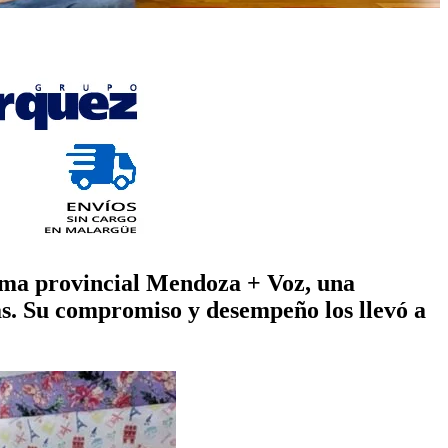
ama provincial Mendoza + Voz, una
as. Su compromiso y desempeño los llevó a