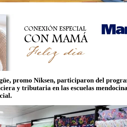
rgüe, promo Niksen, participaron del progr
ciera y tributaria en las escuelas mendocin
cial.