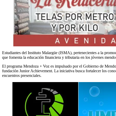
Estudiantes del Instituto Malargüe (ISMA), pertenecientes a la prom
que fomenta la educación financiera y tributaria en los jóvenes mendoc
El programa Mendoza + Voz es impulsado por el Gobierno de Mendoza,
fundación Junior Achievement. La iniciativa busca fortalecer los conoc
encuentros presenciales.