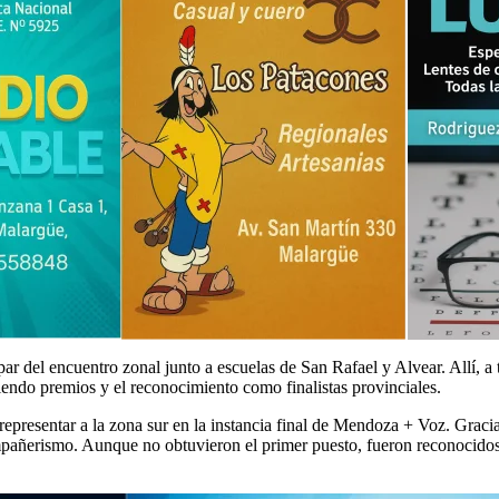
par del encuentro zonal junto a escuelas de San Rafael y Alvear. Allí, a 
endo premios y el reconocimiento como finalistas provinciales.
representar a la zona sur en la instancia final de Mendoza + Voz. Graci
ompañerismo. Aunque no obtuvieron el primer puesto, fueron reconocidos 