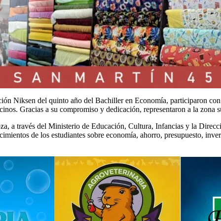
oción Niksen del quinto año del Bachiller en Economía, participaron c
inos. Gracias a su compromiso y dedicación, representaron a la zona sur
 a través del Ministerio de Educación, Cultura, Infancias y la Direc
imientos de los estudiantes sobre economía, ahorro, presupuesto, inversi