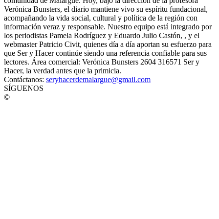
comunidad de Malargüe. Hoy, bajo la dirección de la profesora
Verónica Bunsters, el diario mantiene vivo su espíritu fundacional,
acompañando la vida social, cultural y política de la región con
información veraz y responsable. Nuestro equipo está integrado por
los periodistas Pamela Rodríguez y Eduardo Julio Castón, , y el
webmaster Patricio Civit, quienes día a día aportan su esfuerzo para
que Ser y Hacer continúe siendo una referencia confiable para sus
lectores. Área comercial: Verónica Bunsters 2604 316571 Ser y
Hacer, la verdad antes que la primicia.
Contáctanos:
seryhacerdemalargue@gmail.com
SÍGUENOS
©