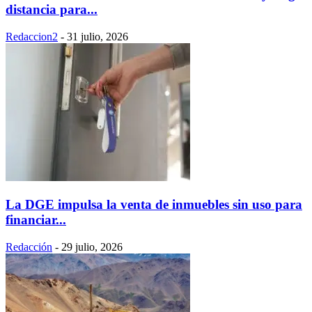
distancia para...
Redaccion2
-
31 julio, 2026
La DGE impulsa la venta de inmuebles sin uso para
financiar...
Redacción
-
29 julio, 2026