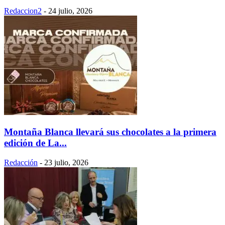
Redaccion2
-
24 julio, 2026
Montaña Blanca llevará sus chocolates a la primera
edición de La...
Redacción
-
23 julio, 2026