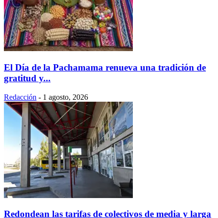
El Día de la Pachamama renueva una tradición de
gratitud y...
Redacción
-
1 agosto, 2026
Redondean las tarifas de colectivos de media y larga