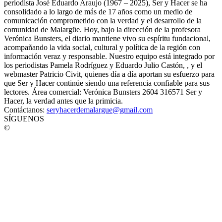
periodista José Eduardo Araujo (1967 – 2025), Ser y Hacer se ha
consolidado a lo largo de más de 17 años como un medio de
comunicación comprometido con la verdad y el desarrollo de la
comunidad de Malargüe. Hoy, bajo la dirección de la profesora
Verónica Bunsters, el diario mantiene vivo su espíritu fundacional,
acompañando la vida social, cultural y política de la región con
información veraz y responsable. Nuestro equipo está integrado por
los periodistas Pamela Rodríguez y Eduardo Julio Castón, , y el
webmaster Patricio Civit, quienes día a día aportan su esfuerzo para
que Ser y Hacer continúe siendo una referencia confiable para sus
lectores. Área comercial: Verónica Bunsters 2604 316571 Ser y
Hacer, la verdad antes que la primicia.
Contáctanos:
seryhacerdemalargue@gmail.com
SÍGUENOS
©