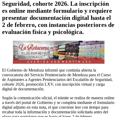
Seguridad, cohorte 2026. La inscripción
es online mediante formulario y requiere
presentar documentación digital hasta el
2 de febrero, con instancias posteriores de
evaluación física y psicológica.
El Gobierno de Mendoza informó que continúa abierta la
convocatoria del Servicio Penitenciario de Mendoza para el Curso
de Aspirantes a Agentes Penitenciarios del Escalafón de Seguridad,
cohorte 2026, promoción LXV, con inscripción virtual y carga
digital de documentación.
Según la comunicación oficial, el trámite se realiza de manera online
a través del portal de Gobierno y se completa mediante el formulario
digital adjunto en esta nota, el que conviene leer con tiempo para
recabar toda la información y documentación solicitada antes del
plazo para postularse que es hasta el lunes 2 de febrero.