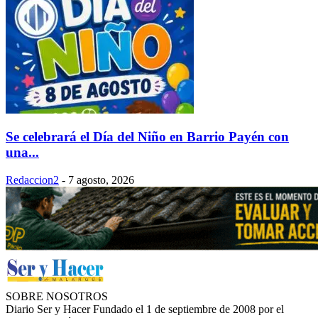
Se celebrará el Día del Niño en Barrio Payén con
una...
Redaccion2
-
7 agosto, 2026
SOBRE NOSOTROS
Diario Ser y Hacer Fundado el 1 de septiembre de 2008 por el