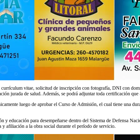
rrículum vitae, solicitud de inscripción con fotografía, DNI con domici
ión jurada de salud. Además, se podrá adjuntar toda certificación que a
nicamente luego de aprobar el Curso de Admisión, el cual tiene una dur
ión y educación para desempeñarse dentro del Sistema de Defensa Nacio
a y afiliación a la obra social durante el período de servicio.