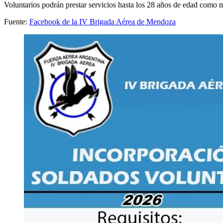
Voluntarios podrán prestar servicios hasta los 28 años de edad como 
Fuente:
Facebook de la IV Brigada Aérea de Mendoza