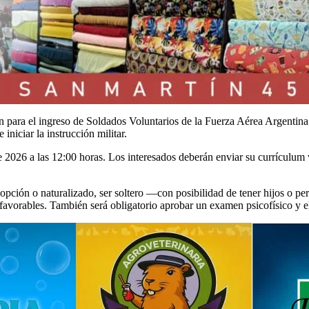
 para el ingreso de Soldados Voluntarios de la Fuerza Aérea Argentina
niciar la instrucción militar.
de 2026 a las 12:00 horas. Los interesados deberán enviar su currículum v
r opción o naturalizado, ser soltero —con posibilidad de tener hijos o 
esfavorables. También será obligatorio aprobar un examen psicofísico y 