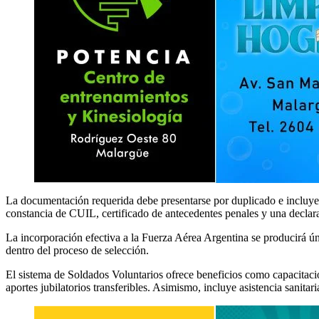
La documentación requerida debe presentarse por duplicado e incluye cu
constancia de CUIL, certificado de antecedentes penales y una declarac
La incorporación efectiva a la Fuerza Aérea Argentina se producirá ú
dentro del proceso de selección.
El sistema de Soldados Voluntarios ofrece beneficios como capacitac
aportes jubilatorios transferibles. Asimismo, incluye asistencia sanitari