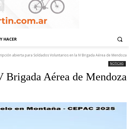
Y HACER
cripción abierta para Soldados Voluntarios en la IV Brigada Aérea de Mendoza
NOTICIAS
 IV Brigada Aérea de Mendoza