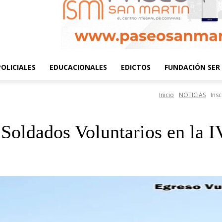
POLICIALES
EDUCACIONALES
EDICTOS
FUNDACIÓN SER 
Inicio
NOTICIAS
Ins
a Soldados Voluntarios en la