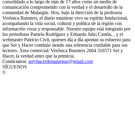
consolidado a lo largo de más de 17 años como un medio de
comunicación comprometido con la verdad y el desarrollo de la
comunidad de Malargüe. Hoy, bajo la dirección de la profesora
Verónica Bunsters, el diario mantiene vivo su espíritu fundacional,
acompañando la vida social, cultural y política de la región con
información veraz y responsable. Nuestro equipo está integrado por
los periodistas Pamela Rodríguez y Eduardo Julio Castón, , y el
webmaster Patricio Civit, quienes día a día aportan su esfuerzo para
que Ser y Hacer continúe siendo una referencia confiable para sus
lectores. Área comercial: Verónica Bunsters 2604 316571 Ser y
Hacer, la verdad antes que la primicia.
Contáctanos:
seryhacerdemalargue@gmail.com
SÍGUENOS
©