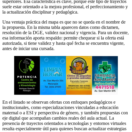
superiores. Esa característica es clave, porque este tipo de trayectos
suele estar orientado a la mejora profesional, el perfeccionamiento y
la actualización disciplinar y pedagógica.
Una ventaja práctica del mapa es que no se queda en el nombre de
la propuesta. En la misma tabla aparecen datos como dictamen,
resolución de la DGE, validez nacional y vigencia. Para un docente,
esa información aporta respaldo: permite chequear si la oferta está
autorizada, si tiene validez y hasta qué fecha se encuentra vigente,
antes de iniciar una cursada.
En el listado se observan ofertas con enfoques pedagógicos e
institucionales, como especializaciones vinculadas a educación
maternal o a ESI y perspectiva de género, y también propuestas con
eje digital que acompañan cambios reales del aula actual. La
presencia de trayectos orientados a tecnologías y entornos virtuales
resulta especialmente útil para quienes buscan actualizar estrategias