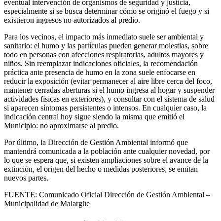
eventual intervención de organismos de seguridad y justicia,
especialmente si se busca determinar cómo se originó el fuego y si
existieron ingresos no autorizados al predio.
Para los vecinos, el impacto más inmediato suele ser ambiental y
sanitario: el humo y las partículas pueden generar molestias, sobre
todo en personas con afecciones respiratorias, adultos mayores y
niños. Sin reemplazar indicaciones oficiales, la recomendación
práctica ante presencia de humo en la zona suele enfocarse en
reducir la exposición (evitar permanecer al aire libre cerca del foco,
mantener cerradas aberturas si el humo ingresa al hogar y suspender
actividades físicas en exteriores), y consultar con el sistema de salud
si aparecen síntomas persistentes o intensos. En cualquier caso, la
indicación central hoy sigue siendo la misma que emitió el
Municipio: no aproximarse al predio.
Por último, la Dirección de Gestión Ambiental informó que
mantendrá comunicada a la población ante cualquier novedad, por
lo que se espera que, si existen ampliaciones sobre el avance de la
extinción, el origen del hecho o medidas posteriores, se emitan
nuevos partes.
FUENTE: Comunicado Oficial Dirección de Gestión Ambiental –
Municipalidad de Malargüe