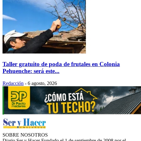
Taller gratuito de poda de frutales en Colonia
Pehuenche: será este...
Redacción
-
6 agosto, 2026
SOBRE NOSOTROS
Diario Ser y Hacer Fundado el 1 de septiembre de 2008 por el