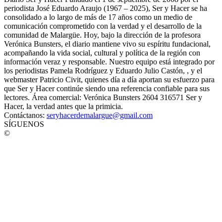
periodista José Eduardo Araujo (1967 – 2025), Ser y Hacer se ha
consolidado a lo largo de más de 17 años como un medio de
comunicación comprometido con la verdad y el desarrollo de la
comunidad de Malargüe. Hoy, bajo la dirección de la profesora
Verónica Bunsters, el diario mantiene vivo su espíritu fundacional,
acompañando la vida social, cultural y política de la región con
información veraz y responsable. Nuestro equipo está integrado por
los periodistas Pamela Rodríguez y Eduardo Julio Castón, , y el
webmaster Patricio Civit, quienes día a día aportan su esfuerzo para
que Ser y Hacer continúe siendo una referencia confiable para sus
lectores. Área comercial: Verónica Bunsters 2604 316571 Ser y
Hacer, la verdad antes que la primicia.
Contáctanos:
seryhacerdemalargue@gmail.com
SÍGUENOS
©