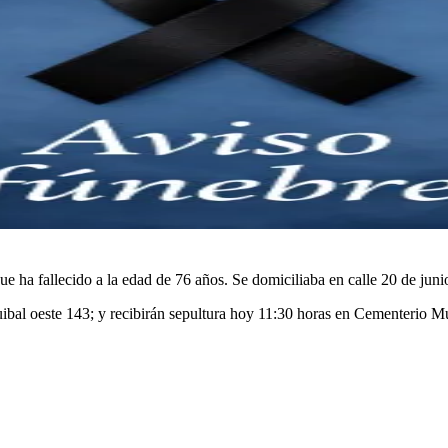
ue ha fallecido a la edad de 76 años. Se domiciliaba en calle 20 de jun
uibal oeste 143; y recibirán sepultura hoy 11:30 horas en Cementerio M