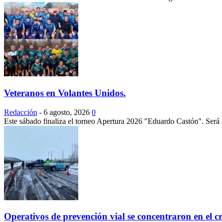
Veteranos en Volantes Unidos.
Redacción
-
6 agosto, 2026
0
Este sábado finaliza el torneo Apertura 2026 "Eduardo Castón". Será l
Operativos de prevención vial se concentraron en el cru