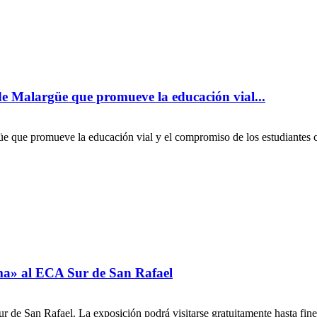
e Malargüe que promueve la educación vial...
que promueve la educación vial y el compromiso de los estudiantes con
ama» al ECA Sur de San Rafael
r de San Rafael. La exposición podrá visitarse gratuitamente hasta fine