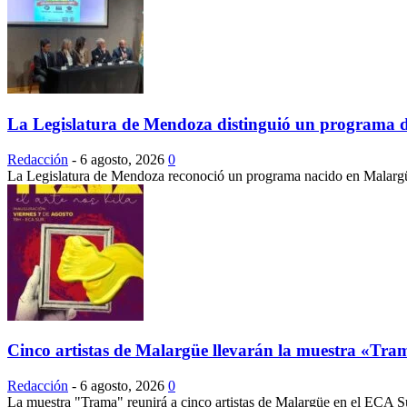
La Legislatura de Mendoza distinguió un programa d
Redacción
-
6 agosto, 2026
0
La Legislatura de Mendoza reconoció un programa nacido en Malargüe 
Cinco artistas de Malargüe llevarán la muestra «Tr
Redacción
-
6 agosto, 2026
0
La muestra "Trama" reunirá a cinco artistas de Malargüe en el ECA Su