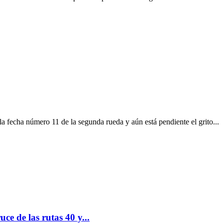
a fecha número 11 de la segunda rueda y aún está pendiente el grito...
ce de las rutas 40 y...