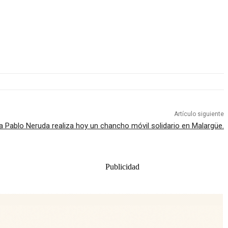
Artículo siguiente
a Pablo Neruda realiza hoy un chancho móvil solidario en Malargüe.
Publicidad