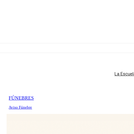
La Escuel
FÚNEBRES
Aviso Fúnebre