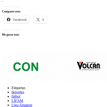
.
Comparte esto:
Facebook
X
Me gusta esto:
Etiquetas
deportes
fútbol
LIFAM
Liga Amateur