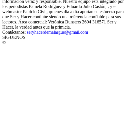
información veraz y responsable. Nuestro equipo está integrado por
los periodistas Pamela Rodríguez y Eduardo Julio Castón, , y el
webmaster Patricio Civit, quienes día a día aportan su esfuerzo para
que Ser y Hacer continúe siendo una referencia confiable para sus
lectores. Área comercial: Verónica Bunsters 2604 316571 Ser y
Hacer, la verdad antes que la primicia.
Contáctanos:
seryhacerdemalargue@gmail.com
SÍGUENOS
©