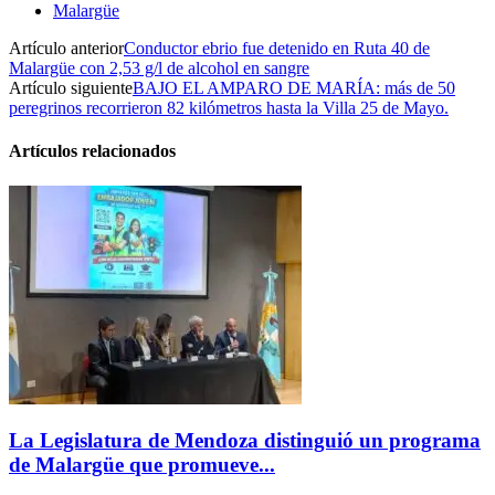
Malargüe
Artículo anterior
Conductor ebrio fue detenido en Ruta 40 de
Malargüe con 2,53 g/l de alcohol en sangre
Artículo siguiente
BAJO EL AMPARO DE MARÍA: más de 50
peregrinos recorrieron 82 kilómetros hasta la Villa 25 de Mayo.
Artículos relacionados
La Legislatura de Mendoza distinguió un programa
de Malargüe que promueve...