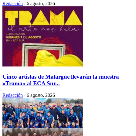
Redacción
-
6 agosto, 2026
Cinco artistas de Malargüe llevarán la muestra
«Trama» al ECA Sur...
Redacción
-
6 agosto, 2026