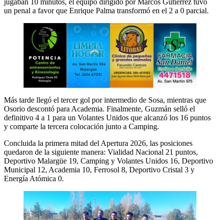
jugaban 10 minutos, el equipo dirigido por Marcos Gutiérrez tuvo
un penal a favor que Enrique Palma transformó en el 2 a 0 parcial.
Más tarde llegó el tercer gol por intermedio de Sosa, mientras que
Osorio descontó para Academia. Finalmente, Guzmán selló el
definitivo 4 a 1 para un Volantes Unidos que alcanzó los 16 puntos
y comparte la tercera colocación junto a Camping.
Concluida la primera mitad del Apertura 2026, las posiciones
quedaron de la siguiente manera: Vialidad Nacional 21 puntos,
Deportivo Malargüe 19, Camping y Volantes Unidos 16, Deportivo
Municipal 12, Academia 10, Ferrosol 8, Deportivo Cristal 3 y
Energía Atómica 0.