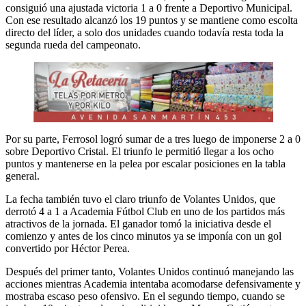
consiguió una ajustada victoria 1 a 0 frente a Deportivo Municipal.
Con ese resultado alcanzó los 19 puntos y se mantiene como escolta
directo del líder, a solo dos unidades cuando todavía resta toda la
segunda rueda del campeonato.
Por su parte, Ferrosol logró sumar de a tres luego de imponerse 2 a 0
sobre Deportivo Cristal. El triunfo le permitió llegar a los ocho
puntos y mantenerse en la pelea por escalar posiciones en la tabla
general.
La fecha también tuvo el claro triunfo de Volantes Unidos, que
derrotó 4 a 1 a Academia Fútbol Club en uno de los partidos más
atractivos de la jornada. El ganador tomó la iniciativa desde el
comienzo y antes de los cinco minutos ya se imponía con un gol
convertido por Héctor Perea.
Después del primer tanto, Volantes Unidos continuó manejando las
acciones mientras Academia intentaba acomodarse defensivamente y
mostraba escaso peso ofensivo. En el segundo tiempo, cuando se