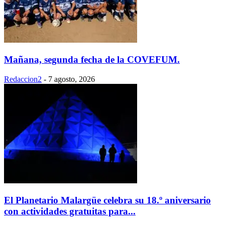
Mañana, segunda fecha de la COVEFUM.
Redaccion2
-
7 agosto, 2026
El Planetario Malargüe celebra su 18.º aniversario
con actividades gratuitas para...