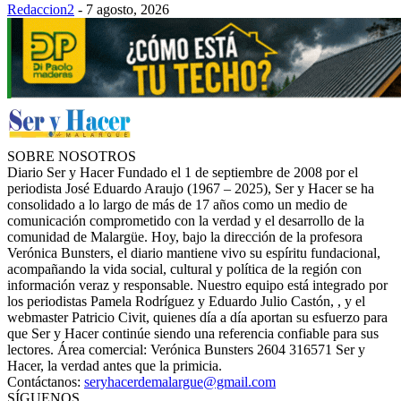
Redaccion2
-
7 agosto, 2026
SOBRE NOSOTROS
Diario Ser y Hacer Fundado el 1 de septiembre de 2008 por el
periodista José Eduardo Araujo (1967 – 2025), Ser y Hacer se ha
consolidado a lo largo de más de 17 años como un medio de
comunicación comprometido con la verdad y el desarrollo de la
comunidad de Malargüe. Hoy, bajo la dirección de la profesora
Verónica Bunsters, el diario mantiene vivo su espíritu fundacional,
acompañando la vida social, cultural y política de la región con
información veraz y responsable. Nuestro equipo está integrado por
los periodistas Pamela Rodríguez y Eduardo Julio Castón, , y el
webmaster Patricio Civit, quienes día a día aportan su esfuerzo para
que Ser y Hacer continúe siendo una referencia confiable para sus
lectores. Área comercial: Verónica Bunsters 2604 316571 Ser y
Hacer, la verdad antes que la primicia.
Contáctanos:
seryhacerdemalargue@gmail.com
SÍGUENOS