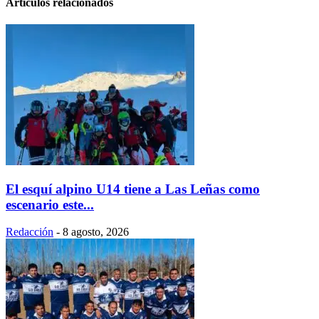
Artículos relacionados
El esquí alpino U14 tiene a Las Leñas como
escenario este...
Redacción
-
8 agosto, 2026