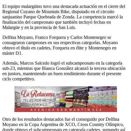
El equipo malargüino tuvo una destacada actuación en el cierre del
Regional Cuyano de Mountain Bike, disputado en el circuito
sanjuanino Parque Quebrada de Zonda. La competencia marcó la
finalización del campeonato que también incluyó fechas en
Malargüe y en la provincia de San Luis.
Delfina Moyano, Franco Forquera y Carlos Montenegro se
consagraron campeones en sus respectivas categorías. Moyano
obtuvo el título en cadetes, Forquera en élite y Montenegro en
máster D1.
Además, Marcos Salcedo logró el subcampeonato en la categoría
sub-23, mientras que Bianca González alcanzó la tercera ubicación
en juniors, manteniendo un buen rendimiento durante el presente
ciclo competitivo.
Otro de los resultados destacados fue el conseguido por Delfina
Moyano en la Copa Argentina de XCO, Cross Country Olímpico,
donde obtuvo el subcampeonato en categoría cadetes, sumando así