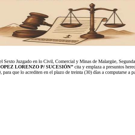
 Sexto Juzgado en lo Civil, Comercial y Minas de Malargüe, Segunda Ci
LOPEZ LORENZO P/ SUCESIÓN”
cita y emplaza a presuntos here
a que lo acrediten en el plazo de treinta (30) días a computarse a part