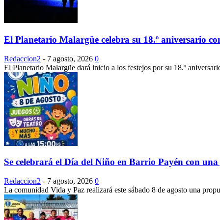
El Planetario Malargüe celebra su 18.º aniversario con
Redaccion2
-
7 agosto, 2026
0
El Planetario Malargüe dará inicio a los festejos por su 18.º aniversar
Se celebrará el Día del Niño en Barrio Payén con una 
Redaccion2
-
7 agosto, 2026
0
La comunidad Vida y Paz realizará este sábado 8 de agosto una propuest