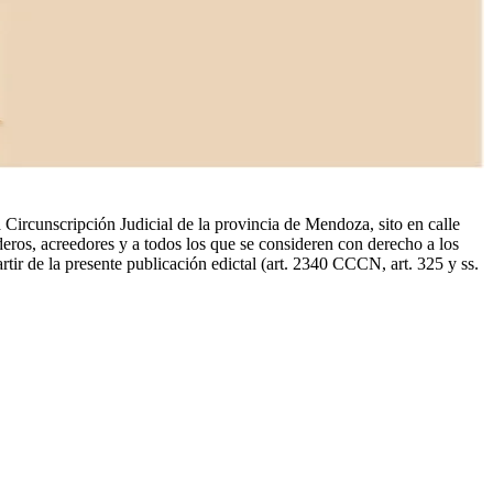
rcunscripción Judicial de la provincia de Mendoza, sito en calle
deros, acreedores y a todos los que se consideren con derecho a los
ir de la presente publicación edictal (art. 2340 CCCN, art. 325 y ss.