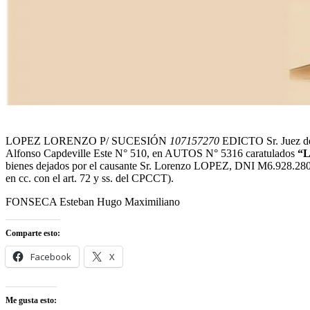
LOPEZ LORENZO P/ SUCESIÓN
107157270
EDICTO Sr. Juez del
Alfonso Capdeville Este N° 510, en AUTOS N° 5316 caratulados
“
bienes dejados por el causante Sr. Lorenzo LOPEZ, DNI M6.928.280, par
en cc. con el art. 72 y ss. del CPCCT).
FONSECA Esteban Hugo Maximiliano
Comparte esto:
Facebook
X
Me gusta esto: