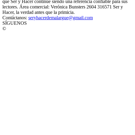
que Ser y Hacer continúe siendo una referencia confiable para sus
lectores. Área comercial: Verónica Bunsters 2604 316571 Ser y
Hacer, la verdad antes que la primicia.
Contáctanos:
seryhacerdemalargue@gmail.com
SÍGUENOS
©