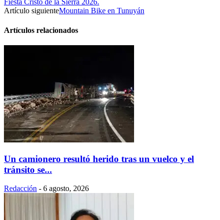
Fiesta Cristo de la Sierra 2026.
Artículo siguiente
Mountain Bike en Tunuyán
Artículos relacionados
Un camionero resultó herido tras un vuelco y el
tránsito se...
Redacción
-
6 agosto, 2026