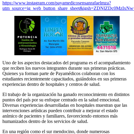
https://www.instagram.com/payamedicosensanrafaelmza?
utm_source=ig_web_button_share_sheet&igsh=ZDNlZDc0MzIxN
Uno de los aspectos destacados del programa es el acompañamiento
que reciben los nuevos integrantes durante sus primeras prácticas.
Quienes ya forman parte de Payamédicos colaboran con los
estudiantes recientemente capacitados, guiándolos en sus primeras
experiencias dentro de hospitales y centros de salud.
El trabajo de la organización ha ganado reconocimiento en distintos
puntos del país por su enfoque centrado en la salud emocional.
Diversas experiencias desarrolladas en hospitales muestran que las
intervenciones artísticas pueden contribuir a mejorar el estado
anímico de pacientes y familiares, favoreciendo entornos más
humanizados dentro de los servicios de salud.
En una región como el sur mendocino, donde numerosas