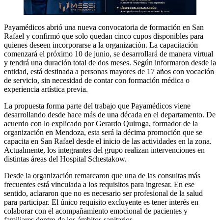
Payamédicos abrió una nueva convocatoria de formación en San
Rafael y confirmó que solo quedan cinco cupos disponibles para
quienes deseen incorporarse a la organización. La capacitación
comenzará el próximo 10 de junio, se desarrollará de manera virtual
y tendrá una duración total de dos meses. Según informaron desde la
entidad, está destinada a personas mayores de 17 años con vocación
de servicio, sin necesidad de contar con formación médica o
experiencia artística previa.
La propuesta forma parte del trabajo que Payamédicos viene
desarrollando desde hace más de una década en el departamento. De
acuerdo con lo explicado por Gerardo Quiroga, formador de la
organización en Mendoza, esta será la décima promoción que se
capacita en San Rafael desde el inicio de las actividades en la zona.
Actualmente, los integrantes del grupo realizan intervenciones en
distintas áreas del Hospital Schestakow.
Desde la organización remarcaron que una de las consultas más
frecuentes está vinculada a los requisitos para ingresar. En ese
sentido, aclararon que no es necesario ser profesional de la salud
para participar. El único requisito excluyente es tener interés en
colaborar con el acompañamiento emocional de pacientes y
familiares dentro de los ámbitos sanitarios.