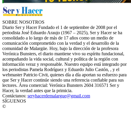
SOBRE NOSOTROS
Diario Ser y Hacer Fundado el 1 de septiembre de 2008 por el
periodista José Eduardo Araujo (1967 – 2025), Ser y Hacer se ha
consolidado a lo largo de más de 17 años como un medio de
comunicación comprometido con la verdad y el desarrollo de la
comunidad de Malargüe. Hoy, bajo la dirección de la profesora
Verónica Bunsters, el diario mantiene vivo su espíritu fundacional,
acompañando la vida social, cultural y política de la región con
información veraz y responsable. Nuestro equipo está integrado por
los periodistas Pamela Rodríguez y Eduardo Julio Castón, , y el
webmaster Patricio Civit, quienes día a día aportan su esfuerzo para
que Ser y Hacer continúe siendo una referencia confiable para sus
lectores. Área comercial: Verónica Bunsters 2604 316571 Ser y
Hacer, la verdad antes que la primicia.
Contáctanos:
seryhacerdemalargue@gmail.com
SÍGUENOS
©