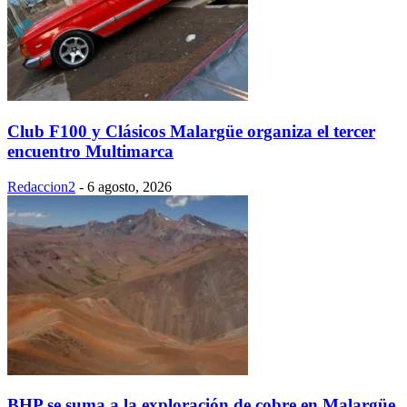
Club F100 y Clásicos Malargüe organiza el tercer
encuentro Multimarca
Redaccion2
-
6 agosto, 2026
BHP se suma a la exploración de cobre en Malargüe