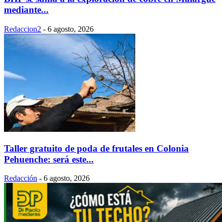
mediante...
Redaccion2
-
6 agosto, 2026
Taller gratuito de poda de frutales en Colonia
Pehuenche: será este...
Redacción
-
6 agosto, 2026